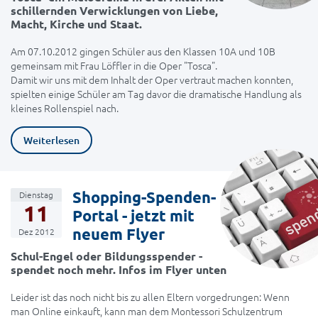
schillernden Verwicklungen von Liebe,
Macht, Kirche und Staat.
Am 07.10.2012 gingen Schüler aus den Klassen 10A und 10B
gemeinsam mit Frau Löffler in die Oper "Tosca".
Damit wir uns mit dem Inhalt der Oper vertraut machen konnten,
spielten einige Schüler am Tag davor die dramatische Handlung als
kleines Rollenspiel nach.
Weiterlesen
Shopping-Spenden-
Dienstag
11
Portal - jetzt mit
neuem Flyer
Dez 2012
Schul-Engel oder Bildungsspender -
spendet noch mehr. Infos im Flyer unten
Leider ist das noch nicht bis zu allen Eltern vorgedrungen: Wenn
man Online einkauft, kann man dem Montessori Schulzentrum