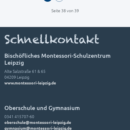
Seite 38 von 39
Schnellkontakt
Bischöfliches Montessori-Schulzentrum
Leipzig
Alte Salzstraße 61 & 65
04209 Leipzig
www.montessori-leipzig.de
Oberschule und Gymnasium
0341 415707-60
oberschule@montessori-leipzig.de
gymnasium@montessori-leipzig.de