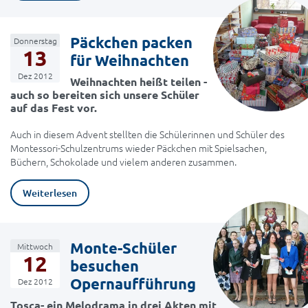
Päckchen packen
Donnerstag
13
für Weihnachten
Dez 2012
Weihnachten heißt teilen -
auch so bereiten sich unsere Schüler
auf das Fest vor.
Auch in diesem Advent stellten die Schülerinnen und Schüler des
Montessori-Schulzentrums wieder Päckchen mit Spielsachen,
Büchern, Schokolade und vielem anderen zusammen.
Weiterlesen
Monte-Schüler
Mittwoch
12
besuchen
Opernaufführung
Dez 2012
Tosca- ein Melodrama in drei Akten mit