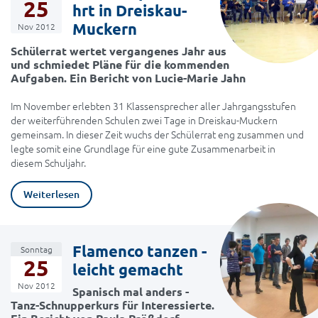
25
hrt in Dreiskau-
Muckern
Nov 2012
Schülerrat wertet vergangenes Jahr aus
und schmiedet Pläne für die kommenden
Aufgaben. Ein Bericht von Lucie-Marie Jahn
Im November erlebten 31 Klassensprecher aller Jahrgangsstufen
der weiterführenden Schulen zwei Tage in Dreiskau-Muckern
gemeinsam. In dieser Zeit wuchs der Schülerrat eng zusammen und
legte somit eine Grundlage für eine gute Zusammenarbeit in
diesem Schuljahr.
Weiterlesen
Flamenco tanzen -
Sonntag
25
leicht gemacht
Nov 2012
Spanisch mal anders -
Tanz-Schnupperkurs für Interessierte.