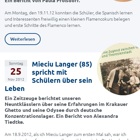
Ein Bericht von Paula Prößdorf.
Am Montag, den 19.11.12 konnten die Schüler, die Spanisch lernen
und Interessenten freiwillig einen kleinen Flamencokurs belegen
und erste Schritte des Flamenco lernen.
Weiterlesen
Mieciu Langer (85)
Sonntag
25
spricht mit
Schülern über sein
Nov 2012
Leben
Ein Zeitzeuge berichtet unseren
Neuntklässlern über seine Erfahrungen im Krakauer
Ghetto und seine Odysee durch deutsche
Konzentrationslager. Ein Bericht von Alexandra
Tiedtke.
Am 18.9.2012, als ich Mieciu Langer zum ersten Mal sah, war ich