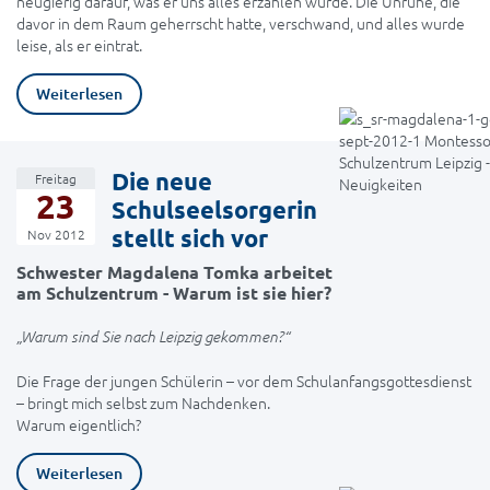
neugierig darauf, was er uns alles erzählen würde. Die Unruhe, die
davor in dem Raum geherrscht hatte, verschwand, und alles wurde
leise, als er eintrat.
Weiterlesen
Die neue
Freitag
23
Schulseelsorgerin
stellt sich vor
Nov 2012
Schwester Magdalena Tomka arbeitet
am Schulzentrum - Warum ist sie hier?
„Warum sind Sie nach Leipzig gekommen?“
Die Frage der jungen Schülerin – vor dem Schulanfangsgottesdienst
– bringt mich selbst zum Nachdenken.
Warum eigentlich?
Weiterlesen