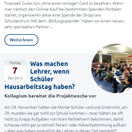
finanziell Gutes tun, ohne einen einzigen Cent zu bezahlen. Wenn
man nämlich den Online-Kauf bei bestimmten Spenden-Portalen
startet, organisieren diese eine Spende der Shops ans
Schulzentrum. Mit dem „Bildungsspender" haben wir einen neuen,
sehr spendablen Partner ...
Weiterlesen
Was machen
Freitag
7
Lehrer, wenn
Schüler
Dez 2012
Hausarbeitstag haben?
Kollegium bereitet die Projektwoche vor
Am 28. November hatten die Monte-Schüler verkürzt Unterricht, am
29. mussten sie gar nicht zur Schule kommen – zwar hatten sie oft
nicht zu knapp Aufgaben von ihren Fachlehrern bekommen, damit
zuhause nicht gar so schnell Ferien- oder Adventsstimmung aufkam
– aber was haben eigentlich die Lehrer in dieser Zeit gemacht?