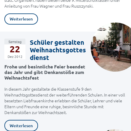
Anleitung von Frau Wagner und Frau Ruszczynski.
Weiterlesen
Schüler gestalten
Samstag
22
Weihnachtsgottes
dienst
Dez 2012
Frohe und besinnliche Feier beendet
das Jahr und gibt Denkanstöße zum
Weihnachtsfest
In diesem Jahr gestaltete die Klassenstufe 9 den
Weihnachtsgottesdienst der weiterführenden Schulen. In einer voll
besetzten Liebfrauenkirche erlebten die Schüler, Lehrer und viele
Eltern und Freunde eine ruhige, besinnliche Stunde mit
Denkanstößen zur Weihnachtszeit.
Weiterlesen