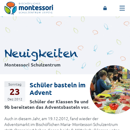
Montessori-Schulzentrum Leipzig
Neuigkeiten
Montessori Schulzentrum
Schüler basteln im
Sonntag
23
Advent
Dez 2012
Schüler der Klassen 9a und
9b bereiteten das Adventsbasteln vor.
Auch in diesem Jahr, am 19.12.2012, fand wieder der
Adventsmarkt im Bischöflichen Maria- Montessori Schulzentrum
statt. Organisiert haben diesen beide 9. Mittelschulklassen unter