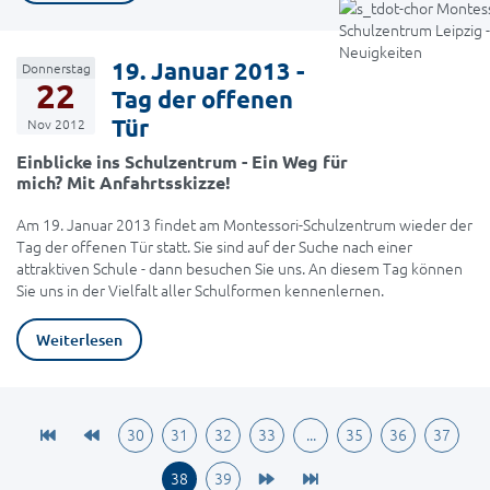
19. Januar 2013 -
Donnerstag
22
Tag der offenen
Tür
Nov 2012
Einblicke ins Schulzentrum - Ein Weg für
mich? Mit Anfahrtsskizze!
Am 19. Januar 2013 findet am Montessori-Schulzentrum wieder der
Tag der offenen Tür statt. Sie sind auf der Suche nach einer
attraktiven Schule - dann besuchen Sie uns. An diesem Tag können
Sie uns in der Vielfalt aller Schulformen kennenlernen.
Weiterlesen
30
31
32
33
...
35
36
37
38
39