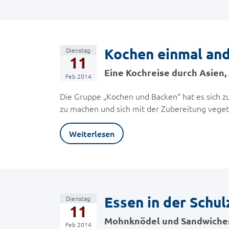
Kochen einmal an
Dienstag
11
Eine Kochreise durch Asien, 
Feb 2014
Die Gruppe „Kochen und Backen“ hat es sich zu
zu machen und sich mit der Zubereitung vegeta
Weiterlesen
Essen in der Schul
Dienstag
11
Mohnknödel und Sandwiches
Feb 2014