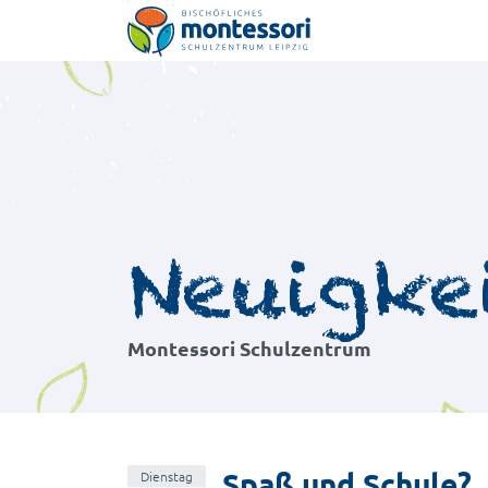
Montessori-Schulzentrum Leipzig
Neuigke
Montessori Schulzentrum
Spaß und Schule?
Dienstag