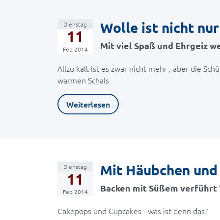
Wolle ist nicht nu
Dienstag
11
Mit viel Spaß und Ehrgeiz w
Feb 2014
Allzu kalt ist es zwar nicht mehr , aber die Sc
warmen Schals
Weiterlesen
Mit Häubchen und
Dienstag
11
Backen mit Süßem verführt V
Feb 2014
Cakepops und Cupcakes - was ist denn das?