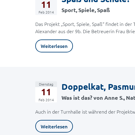
11
Sport, Spiele, Spaß
Feb 2014
Das Projekt „Sport, Spiele, Spaß“ findet in der
Alexander aus der 9b. Die Betreuerin Frau Br
Weiterlesen
Doppelkat, Pasmur
Dienstag
11
Was ist das? von Anne S., Nat
Feb 2014
Auch in der Turnhalle ist während der Projektw
Weiterlesen