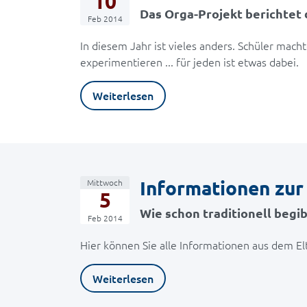
10
Das Orga-Projekt berichtet
Feb 2014
In diesem Jahr ist vieles anders. Schüler mach
experimentieren ... für jeden ist etwas dabei.
Weiterlesen
Informationen zur
Mittwoch
5
Wie schon traditionell begib
Feb 2014
Hier können Sie alle Informationen aus dem 
Weiterlesen