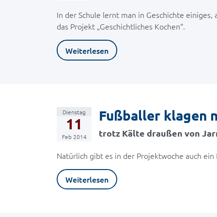
In der Schule lernt man in Geschichte einiges,
das Projekt „Geschichtliches Kochen“.
Weiterlesen
Fußballer klagen n
Dienstag
11
trotz Kälte draußen von Jar
Feb 2014
Natürlich gibt es in der Projektwoche auch ein
Weiterlesen