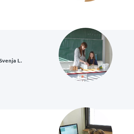
Svenja L.