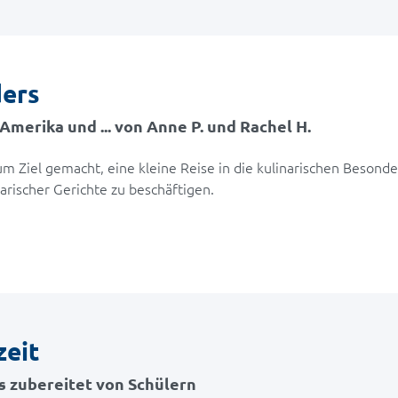
ders
Amerika und ... von Anne P. und Rachel H.
m Ziel gemacht, eine kleine Reise in die kulinarischen Besond
rischer Gerichte zu beschäftigen.
zeit
 zubereitet von Schülern