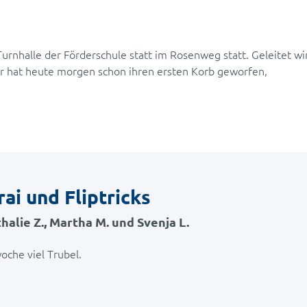
 Turnhalle der Förderschule statt im Rosenweg statt. Geleitet wi
ier hat heute morgen schon ihren ersten Korb geworfen,
ai und Fliptricks
halie Z., Martha M. und Svenja L.
oche viel Trubel.