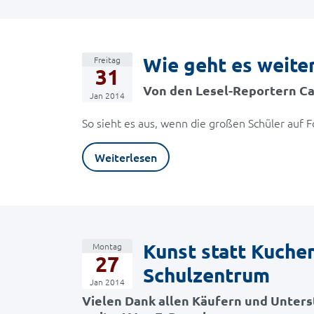
Wie geht es weiter
Freitag
31
Von den Lesel-Reportern Car
Jan 2014
So sieht es aus, wenn die großen Schüler auf F
Weiterlesen
Kunst statt Kuche
Montag
27
Schulzentrum
Jan 2014
Vielen Dank allen Käufern und Unters