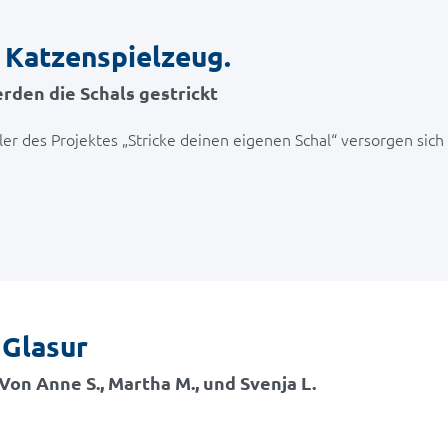
r Katzenspielzeug.
erden die Schals gestrickt
hüler des Projektes „Stricke deinen eigenen Schal“ versorgen si
 Glasur
on Anne S., Martha M., und Svenja L.