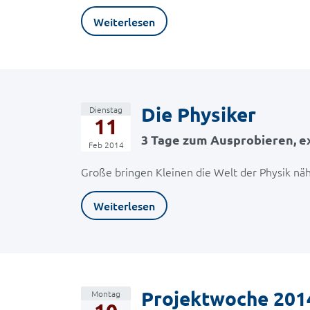
Weiterlesen
Die Physiker
Dienstag
11
3 Tage zum Ausprobieren, ex
Feb 2014
Große bringen Kleinen die Welt der Physik näh
Weiterlesen
Projektwoche 201
Montag