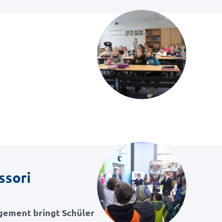
ssori
agement bringt Schüler