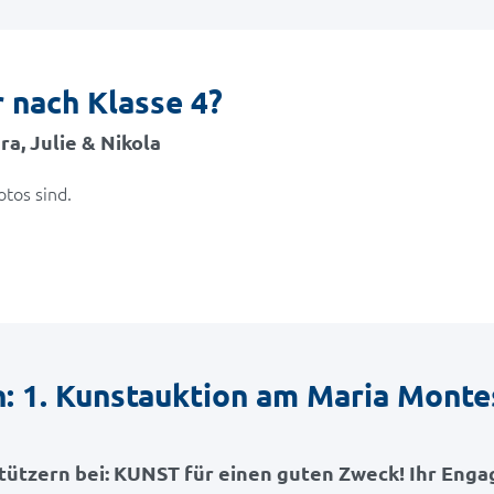
 nach Klasse 4?
a, Julie & Nikola
otos sind.
n: 1. Kunstauktion am Maria Monte
tützern bei: KUNST für einen guten Zweck! Ihr Eng