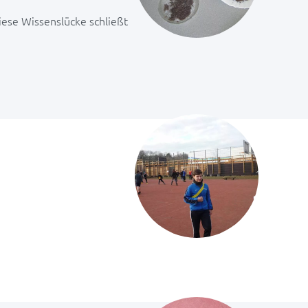
Diese Wissenslücke schließt