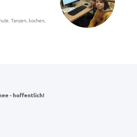
hule. Tanzen, kochen,
ee - hoffentlich!