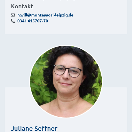
Kontakt
h.will@montessori-leipzig.de
0341 415707-70
Juliane Seffner