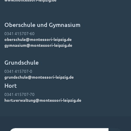
Oberschule und Gymnasium
0341 415707-60
oberschule@montessori-leipzig.de
gymnasium@montessori-leipzig.de
Grundschule
0341 415707-0
grundschule@montessori-leipzig.de
Hort
0341 415707-70
hort.verwaltung@montessori-leipzig.de
Suchen