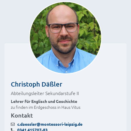
Christoph Däßler
Abteilungsleiter Sekundarstufe II
Lehrer für Englisch und Geschichte
zu finden im Erdgeschoss in Haus Vitus
Kontakt
c.daessler@montessori-leipzig.de
0341 415707-83