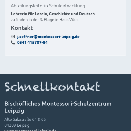
Abteilungsleiterin Schulentwicklung
Lehrerin für Latein, Geschichte und Deutsch
zu finden in der 3. Etage in Haus Vitus
Kontakt
j.seffner@montessori-leipzig.de
0341 415707-84
Schnellkontakt
Bischöfliches Montessori-Schulzentrum
Leipzig
Alte Salzstraße 61 & 65
04209 Leipzig
www.montessori-leipzig.de