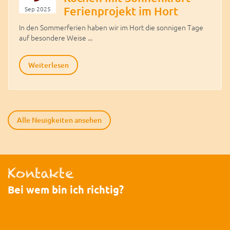
Ferienprojekt im Hort
Sep 2025
In den Sommerferien haben wir im Hort die sonnigen Tage
auf besondere Weise ...
Weiterlesen
Alle Neuigkeiten ansehen
Kontakte
Bei wem bin ich richtig?