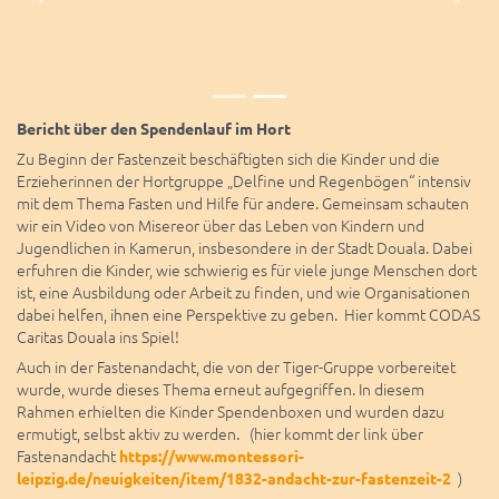
Vorheriger
Näch
Bericht über den Spendenlauf im Hort
Zu Beginn der Fastenzeit beschäftigten sich die Kinder und die
Erzieherinnen der Hortgruppe „Delfine und Regenbögen“ intensiv
mit dem Thema Fasten und Hilfe für andere. Gemeinsam schauten
wir ein Video von Misereor über das Leben von Kindern und
Jugendlichen in Kamerun, insbesondere in der Stadt Douala. Dabei
erfuhren die Kinder, wie schwierig es für viele junge Menschen dort
ist, eine Ausbildung oder Arbeit zu finden, und wie Organisationen
dabei helfen, ihnen eine Perspektive zu geben. Hier kommt CODAS
Caritas Douala ins Spiel!
Auch in der Fastenandacht, die von der Tiger-Gruppe vorbereitet
wurde, wurde dieses Thema erneut aufgegriffen. In diesem
Rahmen erhielten die Kinder Spendenboxen und wurden dazu
ermutigt, selbst aktiv zu werden. (hier kommt der link über
Fastenandacht
https://www.montessori-
)
leipzig.de/neuigkeiten/item/1832-andacht-zur-fastenzeit-2