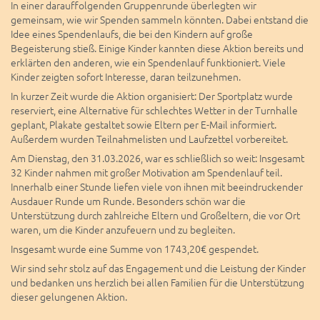
In einer darauffolgenden Gruppenrunde überlegten wir
gemeinsam, wie wir Spenden sammeln könnten. Dabei entstand die
Idee eines Spendenlaufs, die bei den Kindern auf große
Begeisterung stieß. Einige Kinder kannten diese Aktion bereits und
erklärten den anderen, wie ein Spendenlauf funktioniert. Viele
Kinder zeigten sofort Interesse, daran teilzunehmen.
In kurzer Zeit wurde die Aktion organisiert: Der Sportplatz wurde
reserviert, eine Alternative für schlechtes Wetter in der Turnhalle
geplant, Plakate gestaltet sowie Eltern per E-Mail informiert.
Außerdem wurden Teilnahmelisten und Laufzettel vorbereitet.
Am Dienstag, den 31.03.2026, war es schließlich so weit: Insgesamt
32 Kinder nahmen mit großer Motivation am Spendenlauf teil.
Innerhalb einer Stunde liefen viele von ihnen mit beeindruckender
Ausdauer Runde um Runde. Besonders schön war die
Unterstützung durch zahlreiche Eltern und Großeltern, die vor Ort
waren, um die Kinder anzufeuern und zu begleiten.
Insgesamt wurde eine Summe von 1743,20€ gespendet.
Wir sind sehr stolz auf das Engagement und die Leistung der Kinder
und bedanken uns herzlich bei allen Familien für die Unterstützung
dieser gelungenen Aktion.