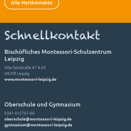
Alle Hortkontakte
Schnellkontakt
Bischöfliches Montessori-Schulzentrum
Leipzig
Alte Salzstraße 61 & 65
04209 Leipzig
www.montessori-leipzig.de
Oberschule und Gymnasium
0341 415707-60
oberschule@montessori-leipzig.de
gymnasium@montessori-leipzig.de