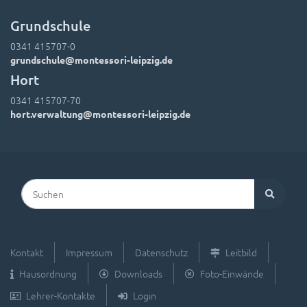
Grundschule
0341 415707-0
grundschule@montessori-leipzig.de
Hort
0341 415707-70
hort.verwaltung@montessori-leipzig.de
Suchen
Kontakt
Impressum
Datenschutz
Leitbild
Hausordnung
Downloads
Foto-Einwände
Lehrer-Kontakte
Login