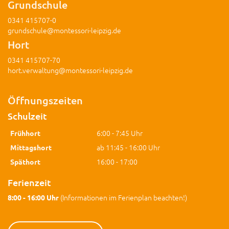
Grundschule
0341 415707-0
grundschule@montessori-leipzig.de
Hort
0341 415707-70
hort.verwaltung@montessori-leipzig.de
Öffnungszeiten
Schulzeit
Öffnungszeiten zur Schulzeit
6:00 - 7:45 Uhr
Frühhort
ab 11:45 - 16:00 Uhr
Mittagshort
16:00 - 17:00
Späthort
Ferienzeit
(Informationen im Ferienplan beachten!)
8:00 - 16:00 Uhr