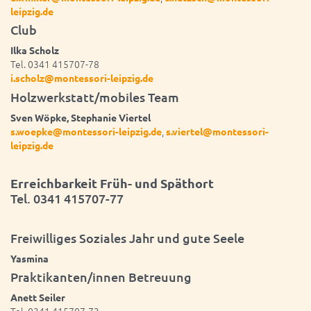
leipzig.de
Club
Ilka Scholz
Tel. 0341 415707-78
i.scholz@montessori-leipzig.de
Holzwerkstatt/mobiles Team
Sven Wöpke, Stephanie Viertel
,
s.woepke@montessori-leipzig.de
s.viertel@montessori-
leipzig.de
Erreichbarkeit Früh- und Späthort
Tel. 0341 415707-77
Freiwilliges Soziales Jahr und gute Seele
Yasmina
Praktikanten/innen Betreuung
Anett Seiler