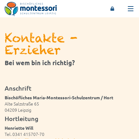
Montessori-Schulzentrum Leipzig
Kontakte -
Erzieher
Bei wem bin ich richtig?
Anschrift
Bischöfliches Maria-Montessori-Schulzentrum / Hort
Alte Salzstraße 65
04209 Leipzig
Hortleitung
Henriette Will
Tel. 0341 415707-70