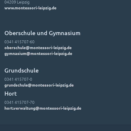
04209 Leipzig
www.montessori-leipzig.de
Oberschule und Gymnasium
0341 415707-60
oberschule@montessori-leipzig.de
gymnasium@montessori-leipzig.de
Grundschule
0341 415707-0
grundschule@montessori-leipzig.de
Hort
0341 415707-70
hort.verwaltung@montessori-leipzig.de