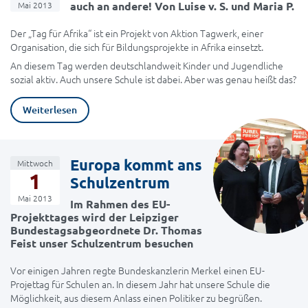
auch an andere! Von Luise v. S. und Maria P.
Mai 2013
Der „Tag für Afrika“ ist ein Projekt von Aktion Tagwerk, einer
Organisation, die sich für Bildungsprojekte in Afrika einsetzt.
An diesem Tag werden deutschlandweit Kinder und Jugendliche
sozial aktiv. Auch unsere Schule ist dabei. Aber was genau heißt das?
Weiterlesen
Europa kommt ans
Mittwoch
1
Schulzentrum
Mai 2013
Im Rahmen des EU-
Projekttages wird der Leipziger
Bundestagsabgeordnete Dr. Thomas
Feist unser Schulzentrum besuchen
Vor einigen Jahren regte Bundeskanzlerin Merkel einen EU-
Projettag für Schulen an. In diesem Jahr hat unsere Schule die
Möglichkeit, aus diesem Anlass einen Politiker zu begrüßen.