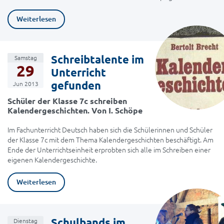
Weiterlesen
Schreibtalente im
Samstag
29
Unterricht
gefunden
Jun 2013
Schüler der Klasse 7c schreiben
Kalendergeschichten. Von I. Schöpe
Im Fachunterricht Deutsch haben sich die Schülerinnen und Schüler
der Klasse 7c mit dem Thema Kalendergeschichten beschäftigt. Am
Ende der Unterrichtseinheit erprobten sich alle im Schreiben einer
eigenen Kalendergeschichte.
Weiterlesen
Schulbands im
Dienstag