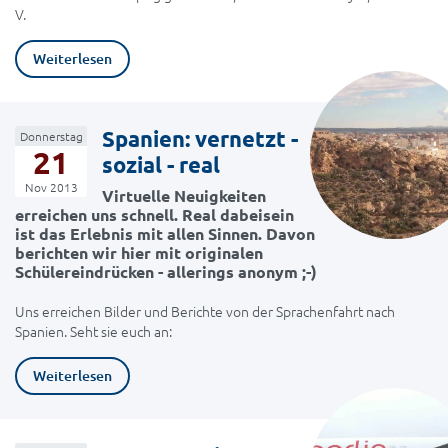
V.
Weiterlesen
Spanien: vernetzt -
Donnerstag
21
sozial - real
Nov 2013
Virtuelle Neuigkeiten
erreichen uns schnell. Real dabeisein
ist das Erlebnis mit allen Sinnen. Davon
berichten wir hier mit originalen
Schülereindrücken - allerings anonym ;-)
Uns erreichen Bilder und Berichte von der Sprachenfahrt nach
Spanien. Seht sie euch an:
Weiterlesen