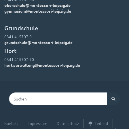
oberschule@montessori-leipzig.de
gymnasium@montessori-leipzig.de
Grundschule
0341 415707-0
grundschule@montessori-leipzig.de
Hort
0341 415707-70
hort.verwaltung@montessori-leipzig.de
Suchen
Kontakt
Impressum
Datenschutz
Leitbild