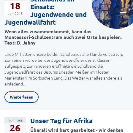
18
Einsatz:
Jugendwende und
Jun 2013
Jugendwallfahrt
Wenn alles zusammenkommt, kann das
Montessori-Schulzentrum auch zwei Orte bespielen.
Text: D. Jahny
Ende Mi hatten unsere beiden Schulbands alle Hände voll zu tun.
Zum einen wurde bei der Jugendwendfeier der 8. Klassen
aufgespielt, zum anderen eröffnete die Schulband die
Jugendwallfahrt des Bistums Dresden Meißen im Kloster
Marienstern im Sorbischen Land. Das Wetter war alles andere als
einladend...
Weiterlesen
Unser Tag für Afrika
Sonntag
26
Überall wird hart gearbeitet - wir denken