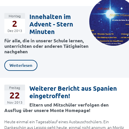
Innehalten im
Montag
2
Advent - Stern
Minuten
Dez 2013
für alle, die in unserer Schule lernen,
unterrichten oder anderen Tätigkeiten
nachgehen
Weiterlesen
Weiterer Bericht aus Spanien
Freitag
22
eingetroffen!
Nov 2013
Eltern und Mitschüler verfolgen den
Ausflug über unsere Monte Homepage!
Heute einmal ein Tagesablauf eines Austauschschülers. Ein
Dankeschön aus Leipzig geht heute, einmal nicht anonym, an Moritz