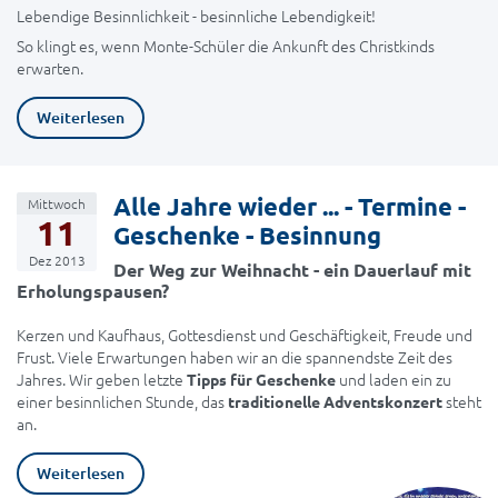
Lebendige Besinnlichkeit - besinnliche Lebendigkeit!
So klingt es, wenn Monte-Schüler die Ankunft des Christkinds
erwarten.
Weiterlesen
Alle Jahre wieder ... - Termine -
Mittwoch
11
Geschenke - Besinnung
Dez 2013
Der Weg zur Weihnacht - ein Dauerlauf mit
Erholungspausen?
Kerzen und Kaufhaus, Gottesdienst und Geschäftigkeit, Freude und
Frust. Viele Erwartungen haben wir an die spannendste Zeit des
Jahres. Wir geben letzte
und laden ein zu
Tipps für Geschenke
einer besinnlichen Stunde, das
steht
traditionelle Adventskonzert
an.
Weiterlesen