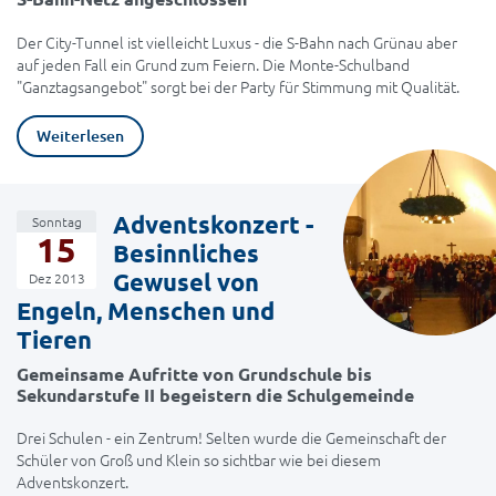
Der City-Tunnel ist vielleicht Luxus - die S-Bahn nach Grünau aber
auf jeden Fall ein Grund zum Feiern. Die Monte-Schulband
"Ganztagsangebot" sorgt bei der Party für Stimmung mit Qualität.
Weiterlesen
Adventskonzert -
Sonntag
15
Besinnliches
Gewusel von
Dez 2013
Engeln, Menschen und
Tieren
Gemeinsame Aufritte von Grundschule bis
Sekundarstufe II begeistern die Schulgemeinde
Drei Schulen - ein Zentrum! Selten wurde die Gemeinschaft der
Schüler von Groß und Klein so sichtbar wie bei diesem
Adventskonzert.