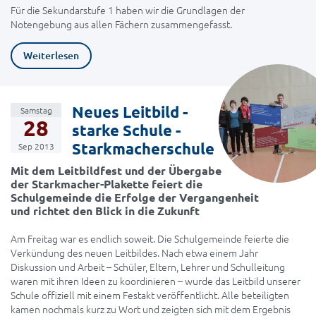
Für die Sekundarstufe 1 haben wir die Grundlagen der
Notengebung aus allen Fächern zusammengefasst.
Weiterlesen
Neues Leitbild -
Samstag
28
starke Schule -
Starkmacherschule
Sep 2013
Mit dem Leitbildfest und der Übergabe
der Starkmacher-Plakette feiert die
Schulgemeinde die Erfolge der Vergangenheit
und richtet den Blick in die Zukunft
Am Freitag war es endlich soweit. Die Schulgemeinde feierte die
Verkündung des neuen Leitbildes. Nach etwa einem Jahr
Diskussion und Arbeit – Schüler, Eltern, Lehrer und Schulleitung
waren mit ihren Ideen zu koordinieren – wurde das Leitbild unserer
Schule offiziell mit einem Festakt veröffentlicht. Alle beteiligten
kamen nochmals kurz zu Wort und zeigten sich mit dem Ergebnis