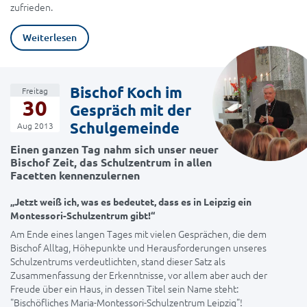
zufrieden.
Weiterlesen
Bischof Koch im
Freitag
30
Gespräch mit der
Schulgemeinde
Aug 2013
Einen ganzen Tag nahm sich unser neuer
Bischof Zeit, das Schulzentrum in allen
Facetten kennenzulernen
„Jetzt weiß ich, was es bedeutet, dass es in Leipzig ein
Montessori-Schulzentrum gibt!“
Am Ende eines langen Tages mit vielen Gesprächen, die dem
Bischof Alltag, Höhepunkte und Herausforderungen unseres
Schulzentrums verdeutlichten, stand dieser Satz als
Zusammenfassung der Erkenntnisse, vor allem aber auch der
Freude über ein Haus, in dessen Titel sein Name steht:
"Bischöfliches Maria-Montessori-Schulzentrum Leipzig"!