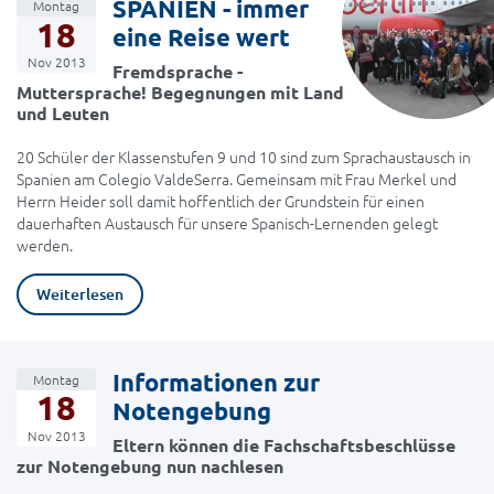
SPANIEN - immer
Montag
18
eine Reise wert
Nov 2013
Fremdsprache -
Muttersprache! Begegnungen mit Land
und Leuten
20 Schüler der Klassenstufen 9 und 10 sind zum Sprachaustausch in
Spanien am Colegio ValdeSerra. Gemeinsam mit Frau Merkel und
Herrn Heider soll damit hoffentlich der Grundstein für einen
dauerhaften Austausch für unsere Spanisch-Lernenden gelegt
werden.
Weiterlesen
Informationen zur
Montag
18
Notengebung
Nov 2013
Eltern können die Fachschaftsbeschlüsse
zur Notengebung nun nachlesen