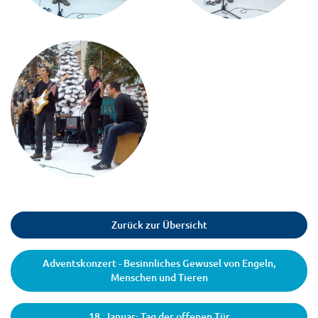
Zurück zur Übersicht
Adventskonzert - Besinnliches Gewusel von Engeln,
Menschen und Tieren
18. Januar: Tag der offenen Tür