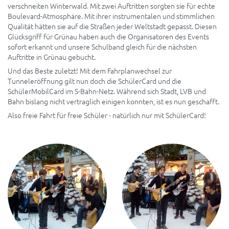
verschneiten Winterwald. Mit zwei Auftritten sorgten sie für echte
Boulevard-Atmosphäre. Mit ihrer instrumentalen und stimmlichen
Qualität hätten sie auf die Straßen jeder Weltstadt gepasst. Diesen
Glücksgriff für Grünau haben auch die Organisatoren des Events
sofort erkannt und unsere Schulband gleich für die nächsten
Auftritte in Grünau gebucht.
Und das Beste zuletzt! Mit dem Fahrplanwechsel zur
Tunneleröffnung gilt nun doch die SchülerCard und die
SchülerMobilCard im S-Bahn-Netz. Während sich Stadt, LVB und
Bahn bislang nicht vertraglich einigen konnten, ist es nun geschafft.
Also freie Fahrt für freie Schüler - natürlich nur mit SchülerCard!