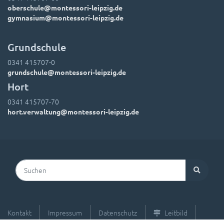
oberschule@montessori-leipzig.de
gymnasium@montessori-leipzig.de
Grundschule
0341 415707-0
grundschule@montessori-leipzig.de
Hort
0341 415707-70
hort.verwaltung@montessori-leipzig.de
Suchen
Kontakt
Impressum
Datenschutz
Leitbild