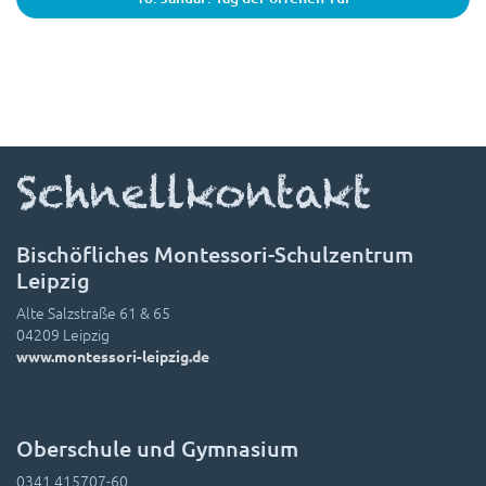
Schnellkontakt
Bischöfliches Montessori-Schulzentrum
Leipzig
Alte Salzstraße 61 & 65
04209 Leipzig
www.montessori-leipzig.de
Oberschule und Gymnasium
0341 415707-60