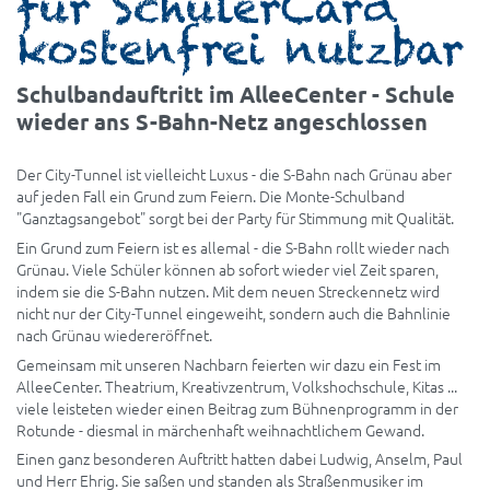
für SchülerCard
kostenfrei nutzbar
Schulbandauftritt im AlleeCenter - Schule
wieder ans S-Bahn-Netz angeschlossen
Der City-Tunnel ist vielleicht Luxus - die S-Bahn nach Grünau aber
auf jeden Fall ein Grund zum Feiern. Die Monte-Schulband
"Ganztagsangebot" sorgt bei der Party für Stimmung mit Qualität.
Ein Grund zum Feiern ist es allemal - die S-Bahn rollt wieder nach
Grünau. Viele Schüler können ab sofort wieder viel Zeit sparen,
indem sie die S-Bahn nutzen. Mit dem neuen Streckennetz wird
nicht nur der City-Tunnel eingeweiht, sondern auch die Bahnlinie
nach Grünau wiedereröffnet.
Gemeinsam mit unseren Nachbarn feierten wir dazu ein Fest im
AlleeCenter. Theatrium, Kreativzentrum, Volkshochschule, Kitas ...
viele leisteten wieder einen Beitrag zum Bühnenprogramm in der
Rotunde - diesmal in märchenhaft weihnachtlichem Gewand.
Einen ganz besonderen Auftritt hatten dabei Ludwig, Anselm, Paul
und Herr Ehrig. Sie saßen und standen als Straßenmusiker im