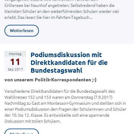
Grillensee bei Naunhof angetreten. Selbstredend haben die
kleinsten Schüler an den weiterführenden Schulen wieder viel
erlebt. Das lesen Sie hier im Fahrten-Tagebuch...
Weiterlesen
Podiumsdiskussion mit
Montag
11
Direktkandidaten für die
Bundestagswahl
Sep 2017
von unserem Politik-Korrespondenten ;-)
Verschiedene Direktkandidaten für die Bundestagswahl des
Wahlkreises 152 und 153 waren am Donnerstag (7.9.2017)
Nachmittag zu Gast am Montessori-Gymnasium und stellten sich in
einer Podiumsdiskussion den Fragen der Schülerinnen und Schüler
der 10. bis 12. Klasse. Es entwickelte sich eine spannende
Diskussion mit tollen Schülern.