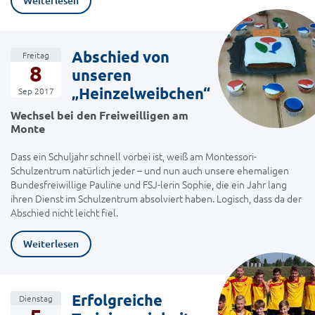
Weiterlesen
Abschied von
Freitag
8
unseren
„Heinzelweibchen“
Sep 2017
Wechsel bei den Freiweilligen am
Monte
Dass ein Schuljahr schnell vorbei ist, weiß am Montessori-
Schulzentrum natürlich jeder – und nun auch unsere ehemaligen
Bundesfreiwillige Pauline und FSJ-lerin Sophie, die ein Jahr lang
ihren Dienst im Schulzentrum absolviert haben. Logisch, dass da der
Abschied nicht leicht fiel.
Weiterlesen
Erfolgreiche
Dienstag