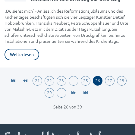
„Du siehst mich“ - Anlässlich des Reformationsjubiläums und des
Kirchentages beschäftigten sich die vier Leipziger Künstler Detlef
Hobbiebrunken, Franziska Neubert, Petra Schuppenhauer und Urte
von Malzahn-Lietz mit dem Zitat aus der Hagar-Erzählung. Sie
schufen unterschiedlichste Arbeiten: von Druckgrafiken bis hin zu
Installationen und präsentierten sie während des Kirchentags.
Weiterlesen
21
22
23
...
25
26
27
28
29
...
Seite 26 von 39