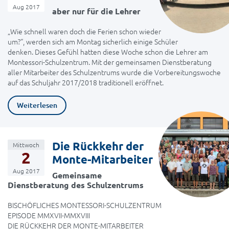
Aug 2017
aber nur für die Lehrer
„Wie schnell waren doch die Ferien schon wieder
um?“, werden sich am Montag sicherlich einige Schüler
denken. Dieses Gefühl hatten diese Woche schon die Lehrer am
Montessori-Schulzentrum. Mit der gemeinsamen Dienstberatung
aller Mitarbeiter des Schulzentrums wurde die Vorbereitungswoche
auf das Schuljahr 2017/2018 traditionell eröffnet.
Weiterlesen
Die Rückkehr der
Mittwoch
2
Monte-Mitarbeiter
Aug 2017
Gemeinsame
Dienstberatung des Schulzentrums
BISCHÖFLICHES MONTESSORI-SCHULZENTRUM
EPISODE MMXVII-MMXVIII
DIE RÜCKKEHR DER MONTE-MITARBEITER