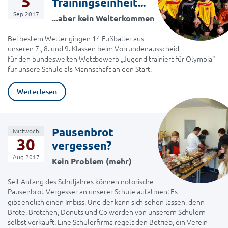
5
Trainingseinheit...
Sep 2017
...aber kein Weiterkommen
Bei bestem Wetter gingen 14 Fußballer aus
unseren 7., 8. und 9. Klassen beim Vorrundenausscheid
für den bundesweiten Wettbewerb „Jugend trainiert für Olympia“
für unsere Schule als Mannschaft an den Start.
Weiterlesen
Pausenbrot
Mittwoch
30
vergessen?
Aug 2017
Kein Problem (mehr)
Seit Anfang des Schuljahres können notorische
Pausenbrot-Vergesser an unserer Schule aufatmen: Es
gibt endlich einen Imbiss. Und der kann sich sehen lassen, denn
Brote, Brötchen, Donuts und Co werden von unserern Schülern
selbst verkauft. Eine Schülerfirma regelt den Betrieb, ein Verein