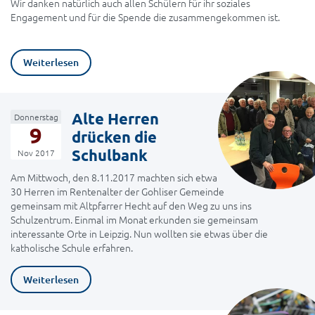
Wir danken natürlich auch allen Schülern für ihr soziales
Engagement und für die Spende die zusammengekommen ist.
Weiterlesen
Alte Herren
Donnerstag
9
drücken die
Schulbank
Nov 2017
Am Mittwoch, den 8.11.2017 machten sich etwa
30 Herren im Rentenalter der Gohliser Gemeinde
gemeinsam mit Altpfarrer Hecht auf den Weg zu uns ins
Schulzentrum. Einmal im Monat erkunden sie gemeinsam
interessante Orte in Leipzig. Nun wollten sie etwas über die
katholische Schule erfahren.
Weiterlesen