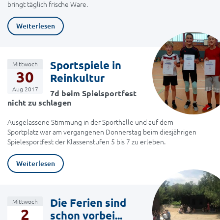
bringt täglich frische Ware.
Weiterlesen
Sportspiele in
Mittwoch
30
Reinkultur
Aug 2017
7d beim Spielsportfest
nicht zu schlagen
Ausgelassene Stimmung in der Sporthalle und auf dem
Sportplatz war am vergangenen Donnerstag beim diesjährigen
Spielesportfest der Klassenstufen 5 bis 7 zu erleben.
Weiterlesen
Die Ferien sind
Mittwoch
2
schon vorbei...