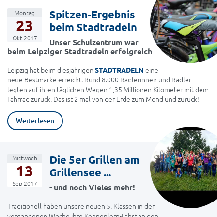
Spitzen-Ergebnis
Montag
23
beim Stadtradeln
Okt 2017
Unser Schulzentrum war
beim Leipziger Stadtradeln erfolgreich
Leipzig hat beim diesjährigen
eine
STADTRADELN
neue Bestmarke erreicht. Rund 8.000 Radlerinnen und Radler
legten auf ihren täglichen Wegen 1,35 Millionen Kilometer mit dem
Fahrrad zurück. Das ist 2 mal von der Erde zum Mond und zurück!
Weiterlesen
Die 5er Grillen am
Mittwoch
13
Grillensee ...
Sep 2017
- und noch Vieles mehr!
Traditionell haben unsere neuen 5. Klassen in der
vergangenen Woche ihre Kennenlern-Fahrt an den