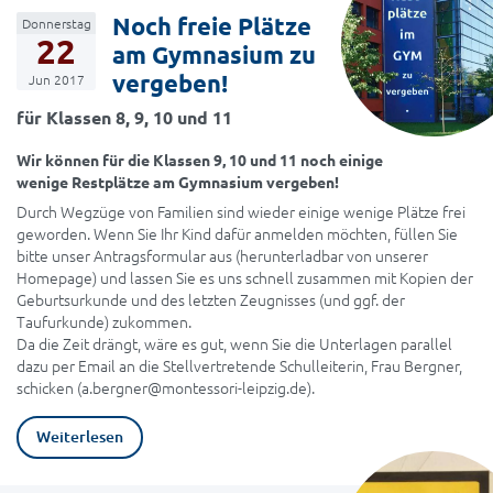
Noch freie Plätze
Donnerstag
22
am Gymnasium zu
vergeben!
Jun 2017
für Klassen 8, 9, 10 und 11
Wir können für die Klassen 9, 10 und 11 noch einige
wenige Restplätze am Gymnasium vergeben!
Durch Wegzüge von Familien sind wieder einige wenige Plätze frei
geworden. Wenn Sie Ihr Kind dafür anmelden möchten, füllen Sie
bitte unser Antragsformular aus (herunterladbar von unserer
Homepage) und lassen Sie es uns schnell zusammen mit Kopien der
Geburtsurkunde und des letzten Zeugnisses (und ggf. der
Taufurkunde) zukommen.
Da die Zeit drängt, wäre es gut, wenn Sie die Unterlagen parallel
dazu per Email an die Stellvertretende Schulleiterin, Frau Bergner,
schicken (a.bergner@montessori-leipzig.de).
Weiterlesen