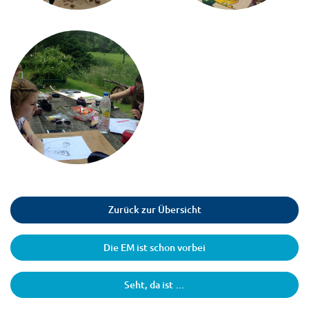
Zurück zur Übersicht
Die EM ist schon vorbei
Seht, da ist …