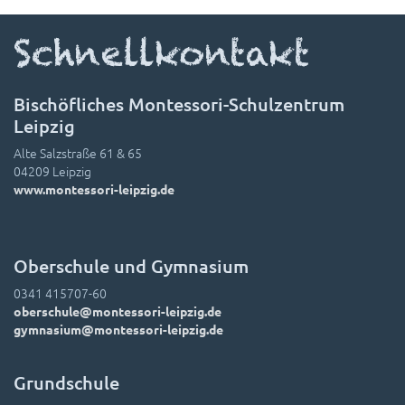
Schnellkontakt
Bischöfliches Montessori-Schulzentrum
Leipzig
Alte Salzstraße 61 & 65
04209 Leipzig
www.montessori-leipzig.de
Oberschule und Gymnasium
0341 415707-60
oberschule@montessori-leipzig.de
gymnasium@montessori-leipzig.de
Grundschule