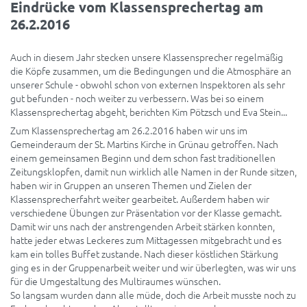
Eindrücke vom Klassensprechertag am
26.2.2016
Auch in diesem Jahr stecken unsere Klassensprecher regelmäßig
die Köpfe zusammen, um die Bedingungen und die Atmosphäre an
unserer Schule - obwohl schon von externen Inspektoren als sehr
gut befunden - noch weiter zu verbessern. Was bei so einem
Klassensprechertag abgeht, berichten Kim Pötzsch und Eva Stein...
Zum Klassensprechertag am 26.2.2016 haben wir uns im
Gemeinderaum der St. Martins Kirche in Grünau getroffen. Nach
einem gemeinsamen Beginn und dem schon fast traditionellen
Zeitungsklopfen, damit nun wirklich alle Namen in der Runde sitzen,
haben wir in Gruppen an unseren Themen und Zielen der
Klassensprecherfahrt weiter gearbeitet. Außerdem haben wir
verschiedene Übungen zur Präsentation vor der Klasse gemacht.
Damit wir uns nach der anstrengenden Arbeit stärken konnten,
hatte jeder etwas Leckeres zum Mittagessen mitgebracht und es
kam ein tolles Buffet zustande. Nach dieser köstlichen Stärkung
ging es in der Gruppenarbeit weiter und wir überlegten, was wir uns
für die Umgestaltung des Multiraumes wünschen.
So langsam wurden dann alle müde, doch die Arbeit musste noch zu