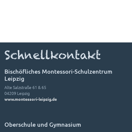
Schnellkontakt
Bischöfliches Montessori-Schulzentrum
Leipzig
Alte Salzstraße 61 & 65
04209 Leipzig
www.montessori-leipzig.de
Oberschule und Gymnasium