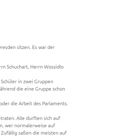
resden sitzen. Es war der
rrn Schuchart, Herrn Wossidlo
Schüler in zwei Gruppen
Während die eine Gruppe schon
oder die Arbeit des Parlaments.
raten. Alle durften sich auf
en, wer normalerweise auf
Zufällig saßen die meisten auf