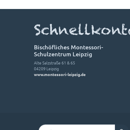
Schnellkont
Bischöfliches Montessori-
Schulzentrum Leipzig
Alte Salzstraße 61 & 65
04209 Leipzig
www.montessori-leipzig.de
Suchen