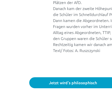
Plätzen der AfD.
Danach kam der zweite Höhepunk
die Schüler im Schnelldurchlauf 
Dann kamen die Abgeordneten. In
Fragen wurden vorher im Unterric
Alltag eines Abgeordneten, TTIP,
den Gruppen waren die Schüler s
Rechtzeitig kamen wir danach am
Text/ Fotos: A. Ruszczynski
Jetzt wird's philosophisch