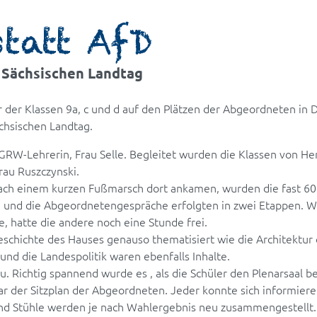
statt AfD
 Sächsischen Landtag
 der Klassen 9a, c und d auf den Plätzen der Abgeordneten in D
chsischen Landtag.
GRW-Lehrerin, Frau Selle. Begleitet wurden die Klassen von He
Frau Ruszczynski.
ch einem kurzen Fußmarsch dort ankamen, wurden die fast 60 
ng und die Abgeordnetengespräche erfolgten in zwei Etappen. 
 hatte die andere noch eine Stunde frei.
schichte des Hauses genauso thematisiert wie die Architektur 
nd die Landespolitik waren ebenfalls Inhalte.
 Richtig spannend wurde es , als die Schüler den Plenarsaal bet
war der Sitzplan der Abgeordneten. Jeder konnte sich informier
 und Stühle werden je nach Wahlergebnis neu zusammengestellt. 