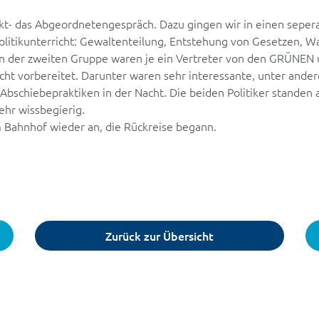
t- das Abgeordnetengespräch. Dazu gingen wir in einen sepe
Politikunterricht: Gewaltenteilung, Entstehung von Gesetzen, Wa
 der zweiten Gruppe waren je ein Vertreter von den GRÜNEN u
ht vorbereitet. Darunter waren sehr interessante, unter andere
 Abschiebepraktiken in der Nacht. Die beiden Politiker standen 
ehr wissbegierig.
 Bahnhof wieder an, die Rückreise begann.
Zurück zur Übersicht