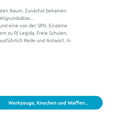
raten Raum. Zunächst bekamen
hlgrundsätze...
nd eine von der SPD. Einzelne
m zu P/ Legida, Freie Schulen,
ausführlich Rede und Antwort. In
Werkzeuge, Knochen und Waffen...