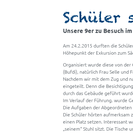
Schüler 
Unsere 9er zu Besuch im
Am 24.2.2015 durften die Schüler
Höhepunkt der Exkursion zum Sä
Organisiert wurde diese von der 
(Bufdi), natürlich Frau Selle und 
Nachdem wir mit dem Zug und na
eingeteilt. Denn die Besichtigu
durch das Gebäude geführt wurde,
Im Verlauf der Führung. wurde Ge
Die Aufgaben der Abgeordneten u
Die Schüler hörten aufmerksam zu.
einen Platz setzen. Interessant 
„seinem“ Stuhl sitzt. Die Tische