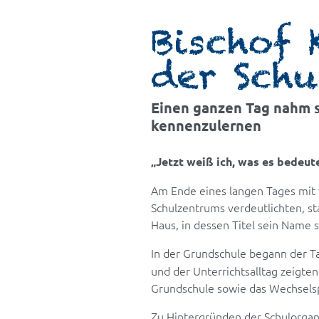
Bischof
der Sch
Einen ganzen Tag nahm si
kennenzulernen
„Jetzt weiß ich, was es bedeut
Am Ende eines langen Tages mit 
Schulzentrums verdeutlichten, st
Haus, in dessen Titel sein Name 
In der Grundschule begann der T
und der Unterrichtsalltag zeigte
Grundschule sowie das Wechselsp
Zu Hintergründen der Schulorgani