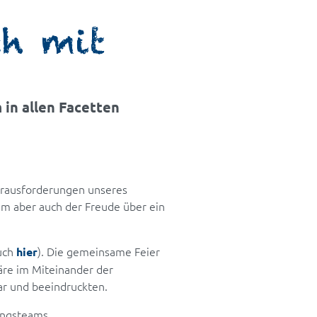
ch mit
 in allen Facetten
erausforderungen unseres
em aber auch der Freude über ein
auch
). Die gemeinsame Feier
hier
häre im Miteinander der
ar und beeindruckten.
ungsteams.