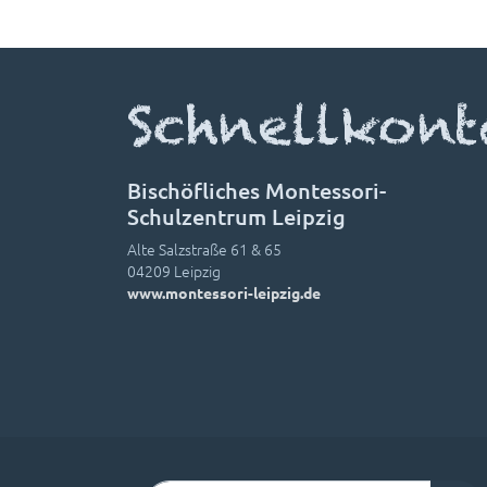
Schnellkont
Bischöfliches Montessori-
Schulzentrum Leipzig
Alte Salzstraße 61 & 65
04209 Leipzig
www.montessori-leipzig.de
Suchen