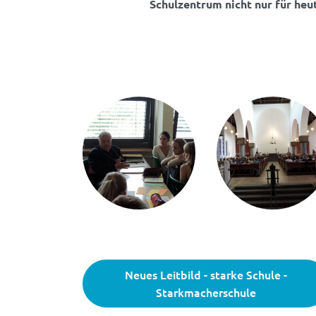
Schulzentrum nicht nur für heu
Neues Leitbild - starke Schule -
Starkmacherschule