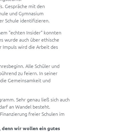
fs. Gespräche mit den
schule und Gymnasium
er Schule identifizieren.
nem "echten Insider" konnten
 es wurde auch über ethische
er Impuls wird die Arbeit des
resbeginn. Alle Schüler und
bührend zu feiern. In seiner
, die Gemeinsamkeit und
ramm. Sehr genau ließ sich auch
edarf an Wandel besteht.
Finanzierung freier Schulen im
 denn wir wollen ein gutes