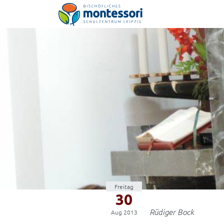
Montessori-Schulzentrum Leipzig
Freitag
30
Rüdiger Bock
Aug 2013