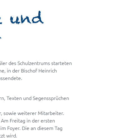
e und
n
üler des Schulzentrums starteten
, in der Bischof Heinrich
ussendete.
dern, Texten und Segenssprüchen
r, sowie weiterer Mitarbeiter.
Am Freitag in der ersten
im Foyer. Die an diesem Tag
zt wird.