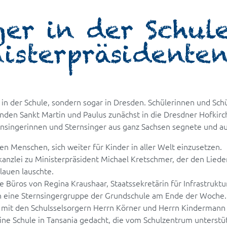
ger in der Schul
isterpräsidente
 in der Schule, sondern sogar in Dresden. Schülerinnen und Sch
en Sankt Martin und Paulus zunächst in die Dresdner Hofkirche
nsingerinnen und Sternsinger aus ganz Sachsen segnete und a
 Menschen, sich weiter für Kinder in aller Welt einzusetzen.
skanzlei zu Ministerpräsident Michael Kretschmer, der den Lie
Plauen lauschte.
 Büros von Regina Kraushaar, Staatssekretärin für Infrastruktu
eine Sternsingergruppe der Grundschule am Ende der Woche. 
mit den Schulsselsorgern Herrn Körner und Herrn Kindermann 
ne Schule in Tansania gedacht, die vom Schulzentrum unterstüt