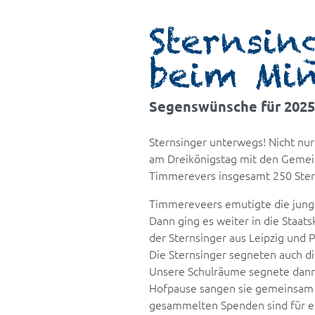
Sternsin
beim Min
Segenswünsche für 2025
Sternsinger unterwegs! Nicht nur
am Dreikönigstag mit den Gemeind
Timmerevers insgesamt 250 Ster
Timmereveers emutigte die jungen
Dann ging es weiter in die Staat
der Sternsinger aus Leipzig und 
Die Sternsinger segneten auch die
Unsere Schulräume segnete dann 
Hofpause sangen sie gemeinsam 
gesammelten Spenden sind für ei