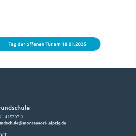
Tag der offenen Tür am 18.01.2025
rundschule
41 415707-0
undschule@montessori-leipzig.de
ort