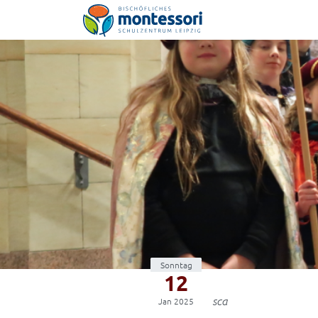
Montessori-Schulzentrum Leipzig
Sonntag
12
sca
Jan 2025