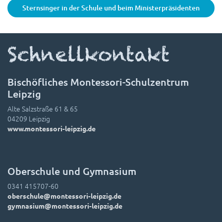
Sternsinger in der Schule und beim Ministerpräsidenten
Schnellkontakt
Bischöfliches Montessori-Schulzentrum
Leipzig
Alte Salzstraße 61 & 65
04209 Leipzig
www.montessori-leipzig.de
Oberschule und Gymnasium
0341 415707-60
oberschule@montessori-leipzig.de
gymnasium@montessori-leipzig.de