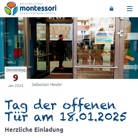
Montessori-Schulzentrum Leipzig
Donnerstag
9
Sebastian Heider
Jan 2025
Tag der offenen
Tür am 18.01.2025
Herzliche Einladung