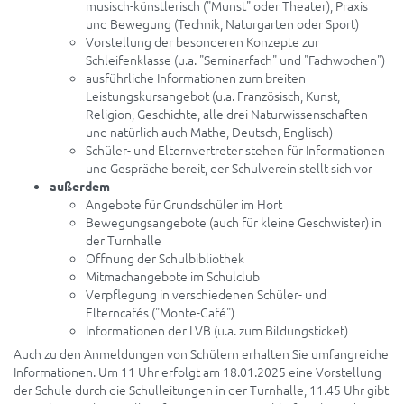
musisch-künstlerisch ("Munst" oder Theater), Praxis
und Bewegung (Technik, Naturgarten oder Sport)
Vorstellung der besonderen Konzepte zur
Schleifenklasse (u.a. "Seminarfach" und "Fachwochen")
ausführliche Informationen zum breiten
Leistungskursangebot (u.a. Französisch, Kunst,
Religion, Geschichte, alle drei Naturwissenschaften
und natürlich auch Mathe, Deutsch, Englisch)
Schüler- und Elternvertreter stehen für Informationen
und Gespräche bereit, der Schulverein stellt sich vor
außerdem
Angebote für Grundschüler im Hort
Bewegungsangebote (auch für kleine Geschwister) in
der Turnhalle
Öffnung der Schulbibliothek
Mitmachangebote im Schulclub
Verpflegung in verschiedenen Schüler- und
Elterncafés ("Monte-Café")
Informationen der LVB (u.a. zum Bildungsticket)
Auch zu den Anmeldungen von Schülern erhalten Sie umfangreiche
Informationen. Um 11 Uhr erfolgt am 18.01.2025 eine Vorstellung
der Schule durch die Schulleitungen in der Turnhalle, 11.45 Uhr gibt