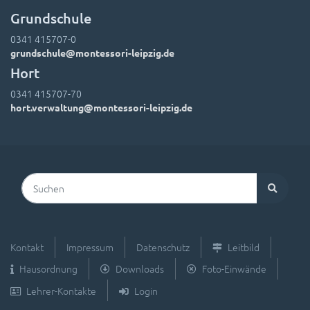
Grundschule
0341 415707-0
grundschule@montessori-leipzig.de
Hort
0341 415707-70
hort.verwaltung@montessori-leipzig.de
Suchen
Kontakt
Impressum
Datenschutz
Leitbild
Hausordnung
Downloads
Foto-Einwände
Lehrer-Kontakte
Login