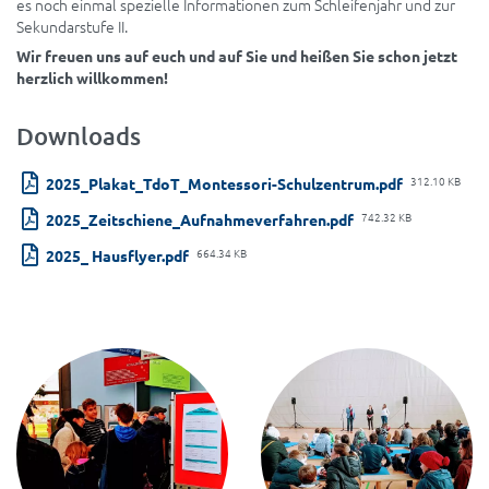
es noch einmal spezielle Informationen zum Schleifenjahr und zur
Sekundarstufe II.
Wir freuen uns auf euch und auf Sie und heißen Sie schon jetzt
herzlich willkommen!
Downloads
312.10 KB
2025_Plakat_TdoT_Montessori-Schulzentrum.pdf
742.32 KB
2025_Zeitschiene_Aufnahmeverfahren.pdf
664.34 KB
2025_ Hausflyer.pdf