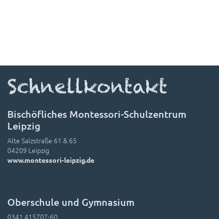
Schnellkontakt
Bischöfliches Montessori-Schulzentrum
Leipzig
Alte Salzstraße 61 & 65
04209 Leipzig
www.montessori-leipzig.de
Oberschule und Gymnasium
0341 415707-60