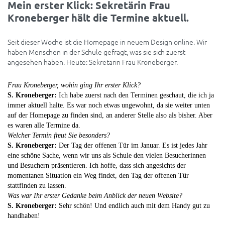
Mein erster Klick: Sekretärin Frau
Kroneberger hält die Termine aktuell.
Seit dieser Woche ist die Homepage in neuem Design online. Wir
haben Menschen in der Schule gefragt, was sie sich zuerst
angesehen haben. Heute: Sekretärin Frau Kroneberger.
Frau Kroneberger, wohin ging Ihr erster Klick?
S. Kroneberger:
Ich habe zuerst nach den Terminen geschaut, die ich ja
immer aktuell halte. Es war noch etwas ungewohnt, da sie weiter unten
auf der Homepage zu finden sind, an anderer Stelle also als bisher. Aber
es waren alle Termine da.
Welcher Termin freut Sie besonders?
S. Kroneberger:
Der Tag der offenen Tür im Januar. Es ist jedes Jahr
eine schöne Sache, wenn wir uns als Schule den vielen Besucherinnen
und Besuchern präsentieren. Ich hoffe, dass sich angesichts der
momentanen Situation ein Weg findet, den Tag der offenen Tür
stattfinden zu lassen.
Was war Ihr erster Gedanke beim Anblick der neuen Website?
S. Kroneberger:
Sehr schön! Und endlich auch mit dem Handy gut zu
handhaben!