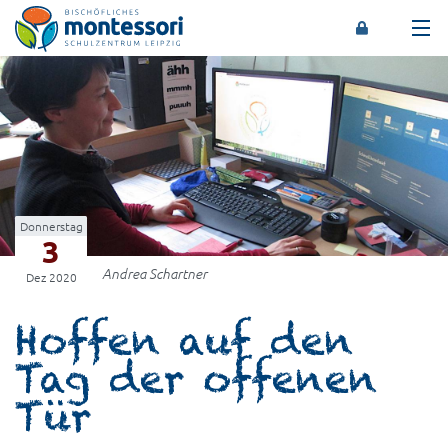
Montessori-Schulzentrum Leipzig
Donnerstag
3
Andrea Schartner
Dez 2020
Hoffen auf den
Tag der offenen
Tür