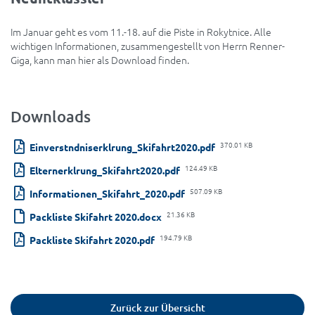
Im Januar geht es vom 11.-18. auf die Piste in Rokytnice. Alle
wichtigen Informationen, zusammengestellt von Herrn Renner-
Giga, kann man hier als Download finden.
Downloads
370.01 KB
Einverstndniserklrung_Skifahrt2020.pdf
124.49 KB
Elternerklrung_Skifahrt2020.pdf
507.09 KB
Informationen_Skifahrt_2020.pdf
21.36 KB
Packliste Skifahrt 2020.docx
194.79 KB
Packliste Skifahrt 2020.pdf
Zurück zur Übersicht