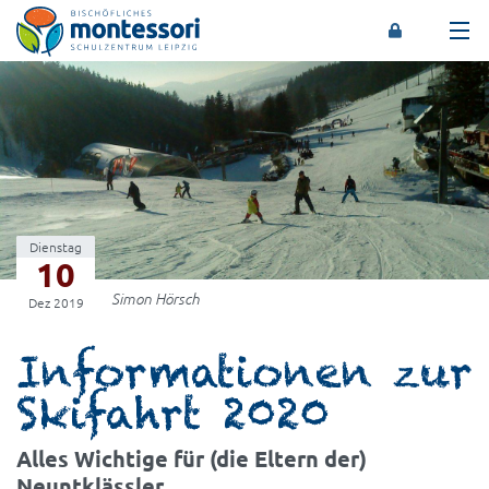
Montessori-Schulzentrum Leipzig
Dienstag
10
Simon Hörsch
Dez 2019
Informationen zur
Skifahrt 2020
Alles Wichtige für (die Eltern der)
Neuntklässler