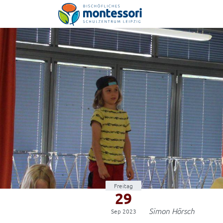
Montessori-Schulzentrum Leipzig
Freitag
29
Simon Hörsch
Sep 2023