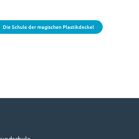
Die Schule der magischen Plastikdeckel
rundschule