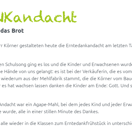
NKandacht
 das Brot
rr Körner gestalteten heute die Erntedankandacht am letzten T
 Schulsong ging es los und die Kinder und Erwachsenen wu
e Hände von uns gelangt: es ist bei der Verkäuferin, die es vo
s wiederum aus der Mehlfabrik stammt, die die Körner vom Ba
 es hat wachsen lassen danken die Kinder am Ende: Gott. Und s
Andacht war ein Agape-Mahl, bei dem jedes Kind und jeder Erw
wurde, alle in einer stillen Minute des Dankes.
alle wieder in die Klassen zum Erntedankfrühstück in unterschi