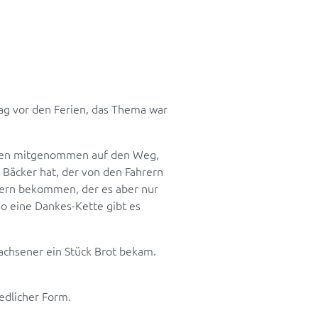
ag vor den Ferien, das Thema war
rden mitgenommen auf den Weg,
m Bäcker hat, der von den Fahrern
uern bekommen, der es aber nur
o eine Dankes-Kette gibt es
achsener ein Stück Brot bekam.
edlicher Form.