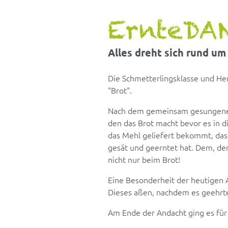
ErnteDA
Alles dreht sich rund um
Die Schmetterlingsklasse und He
"Brot".
Nach dem gemeinsam gesungenen
den das Brot macht bevor es in di
das Mehl geliefert bekommt, da
gesät und geerntet hat. Dem, der
nicht nur beim Brot!
Eine Besonderheit der heutigen 
Dieses aßen, nachdem es geehrte 
Am Ende der Andacht ging es für 