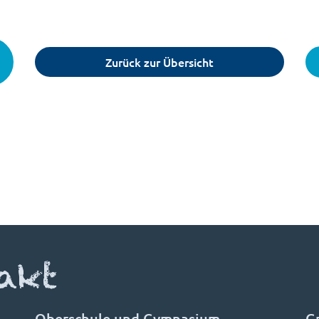
Zurück zur Übersicht
akt
Oberschule und Gymnasium
G