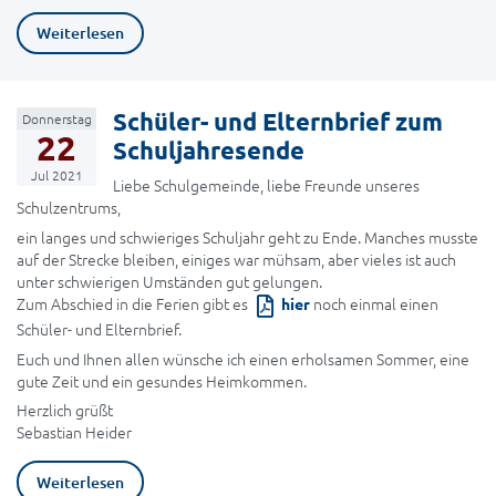
Weiterlesen
Schüler- und Elternbrief zum
Donnerstag
22
Schuljahresende
Jul 2021
Liebe Schulgemeinde, liebe Freunde unseres
Schulzentrums,
ein langes und schwieriges Schuljahr geht zu Ende. Manches musste
auf der Strecke bleiben, einiges war mühsam, aber vieles ist auch
unter schwierigen Umständen gut gelungen.
Zum Abschied in die Ferien gibt es
noch einmal einen
hier
Schüler- und Elternbrief.
Euch und Ihnen allen wünsche ich einen erholsamen Sommer, eine
gute Zeit und ein gesundes Heimkommen.
Herzlich grüßt
Sebastian Heider
Weiterlesen