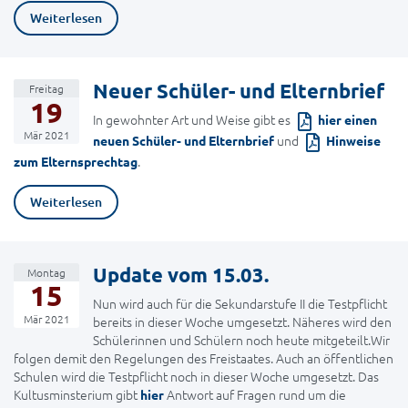
Weiterlesen
Neuer Schüler- und Elternbrief
Freitag
19
In gewohnter Art und Weise gibt es
hier einen
Mär 2021
und
neuen Schüler- und Elternbrief
Hinweise
.
zum Elternsprechtag
Weiterlesen
Update vom 15.03.
Montag
15
Nun wird auch für die Sekundarstufe II die Testpflicht
Mär 2021
bereits in dieser Woche umgesetzt. Näheres wird den
Schülerinnen und Schülern noch heute mitgeteilt.Wir
folgen demit den Regelungen des Freistaates. Auch an öffentlichen
Schulen wird die Testpflicht noch in dieser Woche umgesetzt. Das
Kultusminsterium gibt
Antwort auf Fragen rund um die
hier