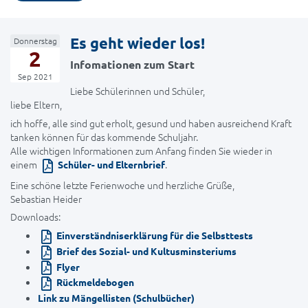
Es geht wieder los!
Donnerstag
2
Infomationen zum Start
Sep 2021
Liebe Schülerinnen und Schüler,
liebe Eltern,
ich hoffe, alle sind gut erholt, gesund und haben ausreichend Kraft
tanken können für das kommende Schuljahr.
Alle wichtigen Informationen zum Anfang finden Sie wieder in
einem
.
Schüler- und Elternbrief
Eine schöne letzte Ferienwoche und herzliche Grüße,
Sebastian Heider
Downloads:
Einverständniserklärung für die Selbsttests
Brief des Sozial- und Kultusminsteriums
Flyer
Rückmeldebogen
Link zu Mängellisten (Schulbücher)