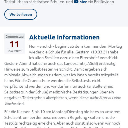
Testpflicht an sächsischen Schulen. und
ein Erklärvideo
hier
Weiterlesen
Aktuelle Informationen
Donnerstag
11
Nun - endlich - beginnt ab dem kommendem Montag
Mär 2021
wieder die Schule für alle. Gestern (10.03.21) habe
ich allen Familien dazu einen Elternbrief verschickt.
Gestern Abend hat dann auch das Landesamt (LASuB) erstmalig
Hinweise zum Selbst-Testen verschickt. Damit ergeben sich
minimale Abweichungen zu dem, was ich Ihnen bereits mitgeteilt
habe: Für die Grundschule werden die Selbsttests nicht
verpflichtend werden und wir dürfen nun auch (anstelle eines
Selbsttests in der Schule) medizinische Bestätigungen über ein
negatives Testergebnis akzeptieren, wenn diese
nicht älter als eine
sind.
Woche
Für die Klassen 5 bis 10 am Montag/Dienstag bleibt es an unserem
Schulzentrum bei der beschriebenen Regelung - sofern uns die
Testkits rechtzeitig erreichen. Aber auch sonst, also wenn wir noch