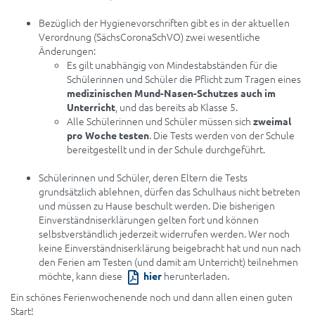
Bezüglich der Hygienevorschriften gibt es in der aktuellen
Verordnung (SächsCoronaSchVO) zwei wesentliche
Änderungen:
Es gilt unabhängig von Mindestabständen für die
Schülerinnen und Schüler die Pflicht zum Tragen eines
medizinischen Mund-Nasen-Schutzes auch im
, und das bereits ab Klasse 5.
Unterricht
Alle Schülerinnen und Schüler müssen sich
zweimal
. Die Tests werden von der Schule
pro Woche testen
bereitgestellt und in der Schule durchgeführt.
Schülerinnen und Schüler, deren Eltern die Tests
grundsätzlich ablehnen, dürfen das Schulhaus nicht betreten
und müssen zu Hause beschult werden. Die bisherigen
Einverständniserklärungen gelten fort und können
selbstverständlich jederzeit widerrufen werden. Wer noch
keine Einverständniserklärung beigebracht hat und nun nach
den Ferien am Testen (und damit am Unterricht) teilnehmen
möchte, kann diese
herunterladen.
hier
Ein schönes Ferienwochenende noch und dann allen einen guten
Start!