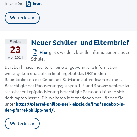
finden Sie
.
hier
Weiterlesen
Neuer Schüler- und Elternbrief
Freitag
23
gibt's wieder aktuelle Informationen aus der
Hier
Apr 2021
Schule.
Darüber hinaus möchte ich eine ungewöhnliche Information
weitergeben und auf ein Impfangebot des DRK in den
Räumlichkeiten der Gemeinde St. Martin aufmerksam machen.
Berechtigte der Priorisierungsgruppen 1, 2 und 3 sowie weitere laut
sächsischer Impfpriorisierung berechtigte Personen könnne sich
dort impfen lassen. Die weiteren Informationen dazu finden Sie
unter
https://pfarrei-philipp-neri-leipzig.de/impfangebot-in-
.
der-pfarrei-philipp-neri/
Weiterlesen