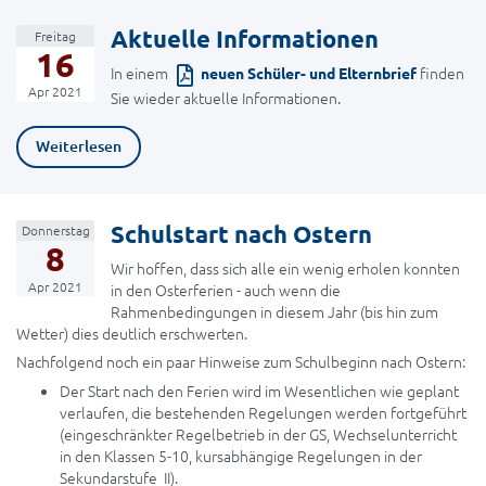
Aktuelle Informationen
Freitag
16
In einem
finden
neuen Schüler- und Elternbrief
Apr 2021
Sie wieder aktuelle Informationen.
Weiterlesen
Schulstart nach Ostern
Donnerstag
8
Wir hoffen, dass sich alle ein wenig erholen konnten
Apr 2021
in den Osterferien - auch wenn die
Rahmenbedingungen in diesem Jahr (bis hin zum
Wetter) dies deutlich erschwerten.
Nachfolgend noch ein paar Hinweise zum Schulbeginn nach Ostern:
Der Start nach den Ferien wird im Wesentlichen wie geplant
verlaufen, die bestehenden Regelungen werden fortgeführt
(eingeschränkter Regelbetrieb in der GS, Wechselunterricht
in den Klassen 5-10, kursabhängige Regelungen in der
Sekundarstufe II).