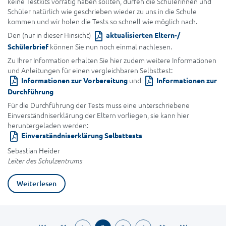
keine Testkits vorrätig haben sollten, dürfen die Schülerinnen und
Schüler natürlich wie geschrieben wieder zu uns in die Schule
kommen und wir holen die Tests so schnell wie möglich nach.
Den (nur in dieser Hinsicht)
aktualisierten Eltern-/
können Sie nun noch einmal nachlesen.
Schülerbrief
Zu Ihrer Information erhalten Sie hier zudem weitere Informationen
und Anleitungen für einen vergleichbaren Selbsttest:
und
Informationen zur Vorbereitung
Informationen zur
Durchführung
Für die Durchführung der Tests muss eine unterschriebene
Einverständniserklärung der Eltern vorliegen, sie kann hier
heruntergeladen werden:
Einverständniserklärung Selbsttests
Sebastian Heider
Leiter des Schulzentrums
Weiterlesen