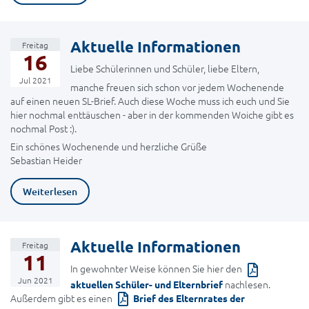
Aktuelle Informationen
Freitag
16
Liebe Schülerinnen und Schüler, liebe Eltern,
Jul 2021
manche freuen sich schon vor jedem Wochenende
auf einen neuen SL-Brief. Auch diese Woche muss ich euch und Sie
hier nochmal enttäuschen - aber in der kommenden Woiche gibt es
nochmal Post :).
Ein schönes Wochenende und herzliche Grüße
Sebastian Heider
Weiterlesen
Aktuelle Informationen
Freitag
11
In gewohnter Weise können Sie hier den
Jun 2021
nachlesen.
aktuellen Schüler- und Elternbrief
Außerdem gibt es einen
Brief des Elternrates der