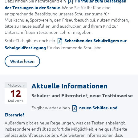
Dazu finden Sie nachfolgend ein
Formular zum Bestätigen
. Wenn Sie für Ihr Kind eine
der Testungen in der Schule
entsprechende Bestätigung unseres Schulzentrums für
Musikschule, Sportverein, den Friseurbesuch o.ä. nutzen möchten,
bitte zu Hause ausfüllen und ausdrucken und Ihrem Kind zur
Unterschrift beim testenden Lehrer mitgeben.
Schließlich gibt es noch ein
Schreiben des Schulträgers zur
für das kommende Schuljahr.
Schulgeldfestlegung
Weiterlesen
Aktuelle Informationen
Mittwoch
12
Schüler- und Elternbrief, neue Testhinweise
Mai 2021
Es gibt wieder einen
neuen Schüler- und
.
Elternrief
Außerdem gibt es neue Regelungen, was das Testen anbelangt.
Insbesondere entfällt ab sofort die Möglichkeit, eine qualifizierte
Selbstauskunft auszustellen. Alle weiteren Informationen dazu