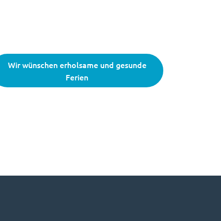
Wir wünschen erholsame und gesunde
Ferien