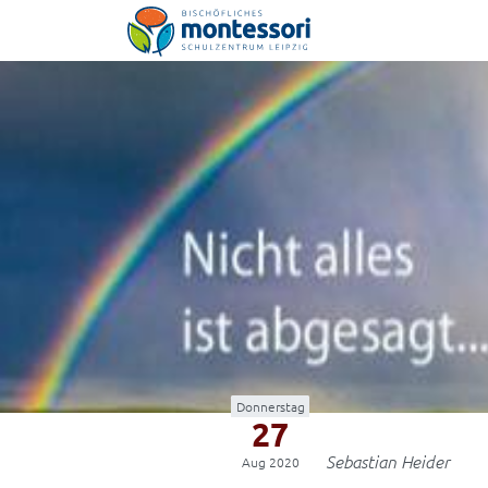
Montessori-Schulzentrum Leipzig
Donnerstag
27
Sebastian Heider
Aug 2020