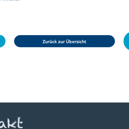
Zurück zur Übersicht
akt