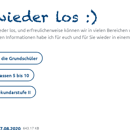
wieder los :)
eder los, und erfreulicherweise können wir in vielen Bereiche
gen Informationen habe ich für euch und für Sie wieder in einem
 die Grundschüler
assen 5 bis 10
kundarstufe II
27.08.2020
643.17 KB