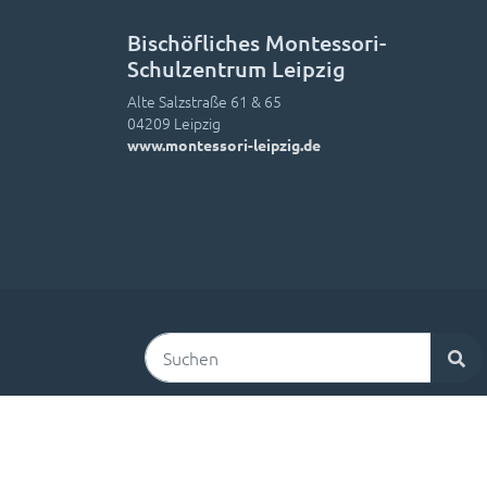
Bischöfliches Montessori-
Schulzentrum Leipzig
Alte Salzstraße 61 & 65
04209 Leipzig
www.montessori-leipzig.de
Suchen
Kontakt
Impressum
Datenschutz