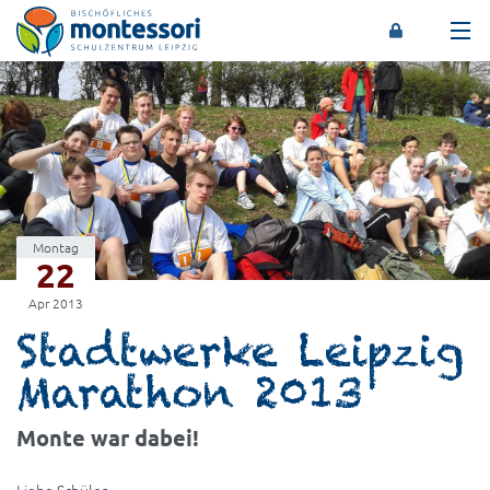
Montessori-Schulzentrum Leipzig
Montag
22
Apr 2013
Stadtwerke Leipzig
Marathon 2013
Monte war dabei!
Liebe Schüler,