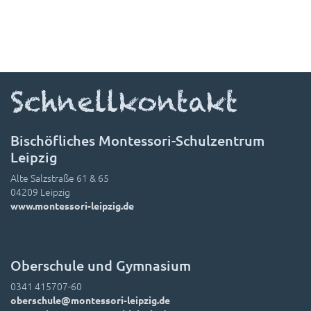
Schnellkontakt
Bischöfliches Montessori-Schulzentrum
Leipzig
Alte Salzstraße 61 & 65
04209 Leipzig
www.montessori-leipzig.de
Oberschule und Gymnasium
0341 415707-60
oberschule@montessori-leipzig.de