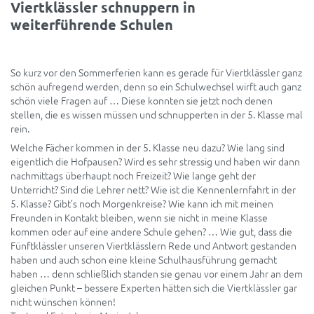
Viertklässler schnuppern in
weiterführende Schulen
So kurz vor den Sommerferien kann es gerade für Viertklässler ganz
schön aufregend werden, denn so ein Schulwechsel wirft auch ganz
schön viele Fragen auf … Diese konnten sie jetzt noch denen
stellen, die es wissen müssen und schnupperten in der 5. Klasse mal
rein.
Welche Fächer kommen in der 5. Klasse neu dazu? Wie lang sind
eigentlich die Hofpausen? Wird es sehr stressig und haben wir dann
nachmittags überhaupt noch Freizeit? Wie lange geht der
Unterricht? Sind die Lehrer nett? Wie ist die Kennenlernfahrt in der
5. Klasse? Gibt’s noch Morgenkreise? Wie kann ich mit meinen
Freunden in Kontakt bleiben, wenn sie nicht in meine Klasse
kommen oder auf eine andere Schule gehen? … Wie gut, dass die
Fünftklässler unseren Viertklässlern Rede und Antwort gestanden
haben und auch schon eine kleine Schulhausführung gemacht
haben … denn schließlich standen sie genau vor einem Jahr an dem
gleichen Punkt – bessere Experten hätten sich die Viertklässler gar
nicht wünschen können!