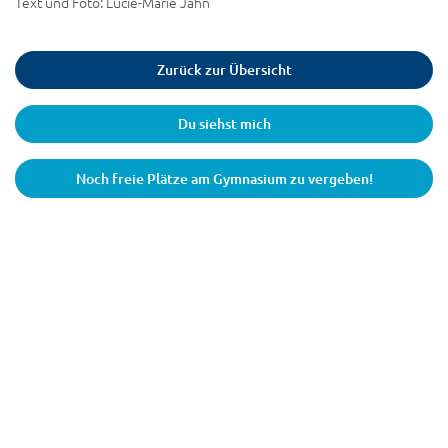
Text und Foto: Lucie-Marie Jahn
Zurück zur Übersicht
Du siehst mich
Noch freie Plätze am Gymnasium zu vergeben!