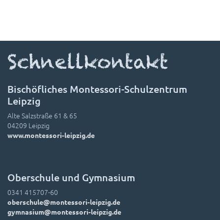
Schnellkontakt
Bischöfliches Montessori-Schulzentrum
Leipzig
Alte Salzstraße 61 & 65
04209 Leipzig
www.montessori-leipzig.de
Oberschule und Gymnasium
0341 415707-60
oberschule@montessori-leipzig.de
gymnasium@montessori-leipzig.de