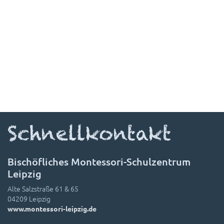
Schnellkontakt
Bischöfliches Montessori-Schulzentrum
Leipzig
Alte Salzstraße 61 & 65
04209 Leipzig
www.montessori-leipzig.de