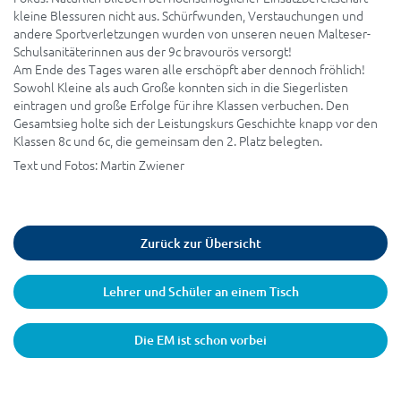
kleine Blessuren nicht aus. Schürfwunden, Verstauchungen und
andere Sportverletzungen wurden von unseren neuen Malteser-
Schulsanitäterinnen aus der 9c bravourös versorgt!
Am Ende des Tages waren alle erschöpft aber dennoch fröhlich!
Sowohl Kleine als auch Große konnten sich in die Siegerlisten
eintragen und große Erfolge für ihre Klassen verbuchen. Den
Gesamtsieg holte sich der Leistungskurs Geschichte knapp vor den
Klassen 8c und 6c, die gemeinsam den 2. Platz belegten.
Text und Fotos: Martin Zwiener
Zurück zur Übersicht
Lehrer und Schüler an einem Tisch
Die EM ist schon vorbei