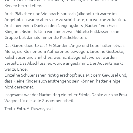
Kerzen herzustellen.
Auch Plätzchen und Weihnachtspunsch (alkoholfrei) waren im
Angebot, da waren aber viele zu schüchtern, um welche zu kaufen.
Auch hier einen Dank an den Neigungskurs „Backen“ von Frau
Klingner. Bisher hatten wir immer zwei Mittelschulklassen, eine
Gruppe buk damals immer die Köstlichkeiten.
Das Ganze dauerte ca. 1 ½ Stunden. Angie und Lucie hatten etwas
Mühe, die Kleinen zum Aufhören zu bewegen. Einzelne Gestecke,
Kekshäuser und ähnliches, was nicht abgeholt wurde, wurden
verteilt. Das Abschlusslied wurde angestimmt. Der Adventsmarkt
war zu Ende.
Einzelne Schüler sahen richtig erschöpft aus. Mit dem Gewusel und,
dass kleine Kinder auch anstrengend sein können, hatten einige
nicht gerechnet.
Insgesamt war der Nachmittag ein toller Erfolg. Danke auch an Frau
Wagner für die tolle Zusammenarbeit.
Text + Foto: A. Ruszczynski