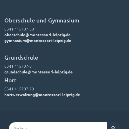
Oberschule und Gymnasium
0341 415707-60
oberschule@montessori-leipzig.de
gymnasium@montessori-leipzig.de
Grundschule
0341 415707-0
grundschule@montessori-leipzig.de
Hort
0341 415707-70
hort.verwaltung@montessori-leipzig.de
Suchen