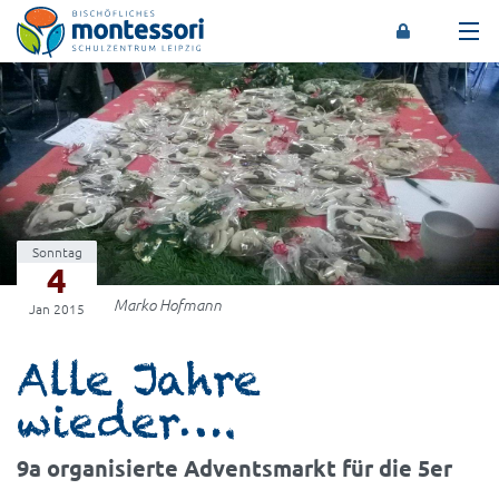
Montessori-Schulzentrum Leipzig
Sonntag
4
Marko Hofmann
Jan 2015
Alle Jahre
wieder….
9a organisierte Adventsmarkt für die 5er