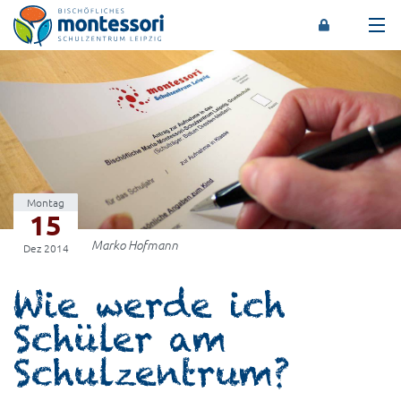
Montessori-Schulzentrum Leipzig
Montag
15
Marko Hofmann
Dez 2014
Wie werde ich
Schüler am
Schulzentrum?