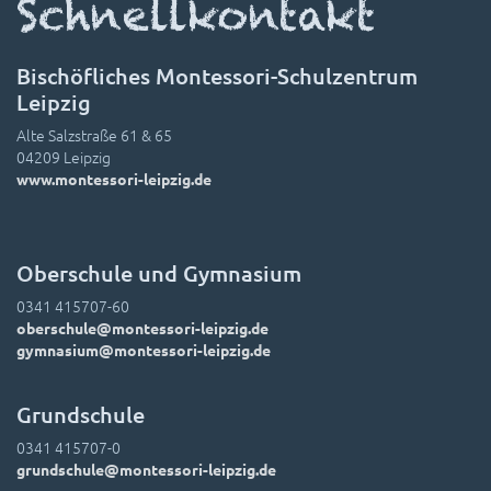
Schnellkontakt
Bischöfliches Montessori-Schulzentrum
Leipzig
Alte Salzstraße 61 & 65
04209 Leipzig
www.montessori-leipzig.de
Oberschule und Gymnasium
0341 415707-60
oberschule@montessori-leipzig.de
gymnasium@montessori-leipzig.de
Grundschule
0341 415707-0
grundschule@montessori-leipzig.de