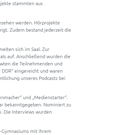
rojekte stammten aus
gesehen werden. Hörprojekte
igt. Zudem bestand jederzeit die
elten sich im Saal. Zur
mals auf. Anschließend wurden die
viewten die Teilnehmenden und
er DDR“ eingereicht und waren
ntlichung unseres Podcasts bei
ienmacher“ und „Medienstarter“.
tar bekanntgegeben. Nominiert zu
. Die Interviews wurden
er-Gymnasiums mit ihrem