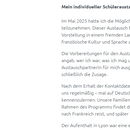
Mein individueller Schüleraus
Im Mai 2025 hatte ich die Mögli
teilzunehmen. Dieser Austausch f
Vorstellung in einem fremden La
französische Kultur und Sprache 
Die Vorbereitungen für den Aust
angab, wer ich war, was ich mag
Austauschpartnerin für mich aus
schließlich die Zusage.
Nach dem Erhalt der Kontaktdat
uns regelmäßig – mal auf Deutsch
kennenzulernen. Unsere Familien 
Rahmen des Programms findet der 
nach Frankreich reist, und spät
Der Aufenthalt in Lyon war eine 