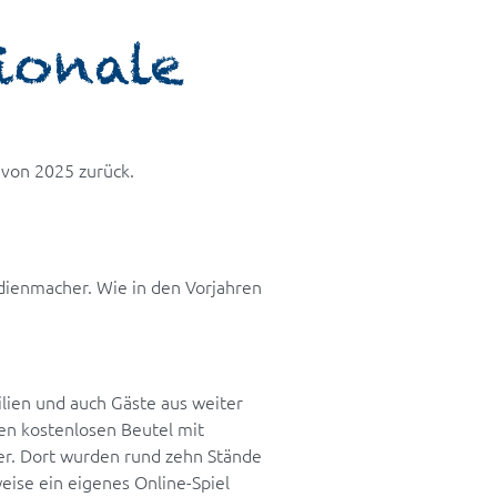
sionale
e von 2025 zurück.
dienmacher. Wie in den Vorjahren
ilien und auch Gäste aus weiter
en kostenlosen Beutel mit
er. Dort wurden rund zehn Stände
eise ein eigenes Online-Spiel