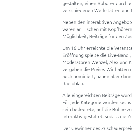
gestalten, einen Roboter durch e
verschiedenen Werkstätten und 
Neben den interaktiven Angebote
waren an Tischen mit Kopfhörern
Möglichkeit, Beiträge für den Zu
Um 16 Uhr erreichte die Veransta
Eröffnung spielte die Live-Band 
Moderatoren Wenzel, Alex und Kar
vergaben die Preise. Wir hatten 
auch nominiert, haben aber dann
Radioblau.
Alle eingereichten Beiträge wurd
Für jede Kategorie wurden sechs
sein bedeutete, auf die Bühne z
interaktiv gestaltet, sodass die
Der Gewinner des Zuschauerpreis