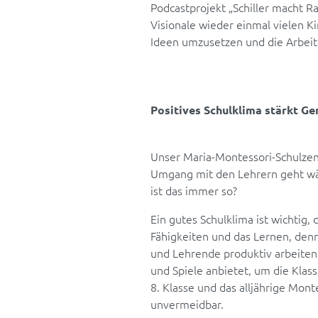
Podcastprojekt „Schiller macht R
Visionale wieder einmal vielen K
Ideen umzusetzen und die Arbeit
Positives Schulklima stärkt G
Unser Maria-Montessori-Schulzen
Umgang mit den Lehrern geht währ
ist das immer so?
Ein gutes Schulklima ist wichtig,
Fähigkeiten und das Lernen, de
und Lehrende produktiv arbeiten.
und Spiele anbietet, um die Klas
8. Klasse und das alljährige Mon
unvermeidbar.