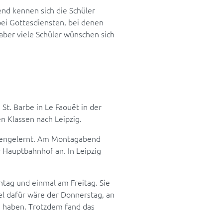
nd kennen sich die Schüler
ei Gottesdiensten, bei denen
ber viele Schüler wünschen sich
St. Barbe in Le Faouët in der
n Klassen nach Leipzig.
nnengelernt. Am Montagabend
 Hauptbahnhof an. In Leipzig
tag und einmal am Freitag. Sie
el dafür wäre der Donnerstag, an
 haben. Trotzdem fand das