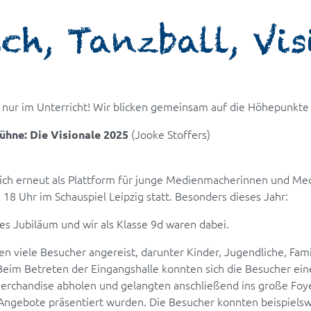
ch, Tanzball, Vi
icht nur im Unterricht! Wir blicken gemeinsam auf die Höhepunkt
(Jooke Stoffers)
ühne: Die Visionale 2025
 sich erneut als Plattform für junge Medienmacherinnen und Me
 18 Uhr im Schauspiel Leipzig statt. Besonders dieses Jahr:
iges Jubiläum und wir als Klasse 9d waren dabei.
n viele Besucher angereist, darunter Kinder, Jugendliche, Fam
Beim Betreten der Eingangshalle konnten sich die Besucher ein
erchandise abholen und gelangten anschließend ins große Foy
Angebote präsentiert wurden. Die Besucher konnten beispielsw