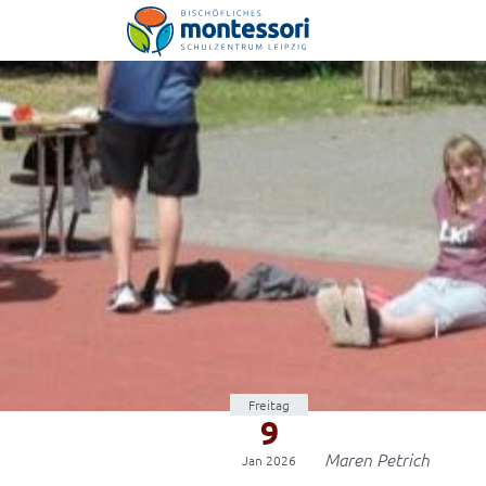
Montessori-Schulzentrum Leipzig
Freitag
9
Maren Petrich
Jan 2026