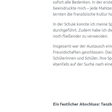
sofort alle Bedenken. In der ers
beeindruckte mich – jede Mahlz
lernten die französische Kultur 
In der Schule konnte ich meine S
durchgeführt. Zudem habe ich die
noch fließender zu verwenden.
Insgesamt war der Austausch eine
Freundschaften geschlossen. Das
Schülerinnen und Schüler, ihre S
ebenfalls auf der Suche nach ei
Ein festlicher Abschluss: Tanz