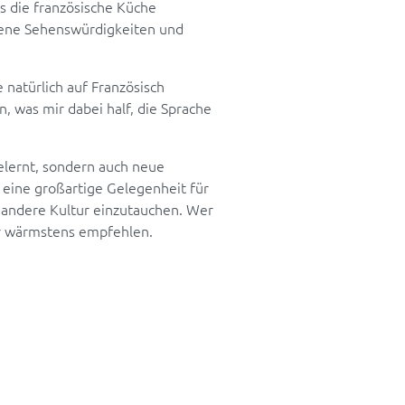
s die französische Küche
dene Sehenswürdigkeiten und
 natürlich auf Französisch
, was mir dabei half, die Sprache
gelernt, sondern auch neue
eine großartige Gelegenheit für
e andere Kultur einzutauchen. Wer
ur wärmstens empfehlen.