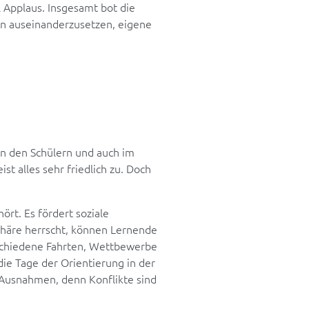
l Applaus. Insgesamt bot die
ien auseinanderzusetzen, eigene
en den Schülern und auch im
t alles sehr friedlich zu. Doch
ört. Es fördert soziale
häre herrscht, können Lernende
rschiedene Fahrten, Wettbewerbe
die Tage der Orientierung in der
 Ausnahmen, denn Konflikte sind