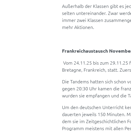
Außerhalb der Klassen gibt es j
selten untereinander. Zwar werd
immer zwei Klassen zusammengese
mehr Aktionen.
Frankreichaustausch Novembe
Vom 24.11.25 bis zum 29.11.25 fa
Bretagne, Frankreich, statt. Zue
Die Tandems hatten sich schon 
gegen 20:30 Uhr kamen die franz
wurden sie empfangen und die T
Um den deutschen Unterricht ken
dauerten jeweils 150 Minuten. Ma
dem sie im Zeitgeschichtlichen
Programm meistens mit allen Pe