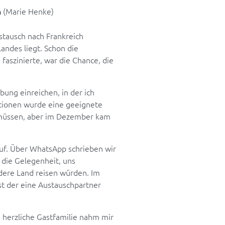
(Marie Henke)
h
stausch nach Frankreich
andes liegt. Schon die
aszinierte, war die Chance, die
ung einreichen, in der ich
ationen wurde eine geeignete
 müssen, aber im Dezember kam
uf. Über WhatsApp schrieben wir
 die Gelegenheit, uns
ndere Land reisen würden. Im
st der eine Austauschpartner
e herzliche Gastfamilie nahm mir