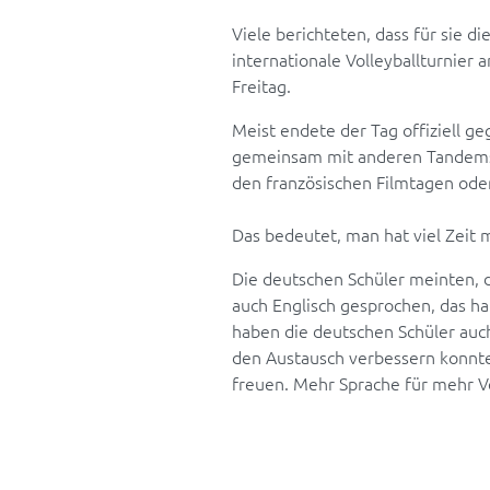
Viele berichteten, dass für sie d
internationale Volleyballturnie
Freitag.
Meist endete der Tag offiziell 
gemeinsam mit anderen Tandems).
den französischen Filmtagen oder
Das bedeutet, man hat viel Zeit 
Die deutschen Schüler meinten, 
auch Englisch gesprochen, das ha
haben die deutschen Schüler auch
den Austausch verbessern konnte
freuen. Mehr Sprache für mehr V