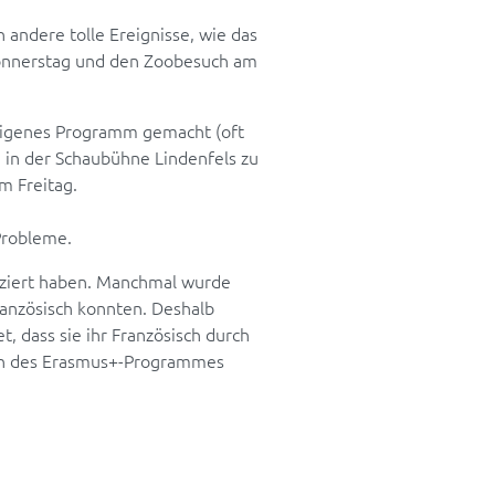
 andere tolle Ereignisse, wie das
 Donnerstag und den Zoobesuch am
 eigenes Programm gemacht (oft
 in der Schaubühne Lindenfels zu
m Freitag.
 Probleme.
iziert haben. Manchmal wurde
ranzösisch konnten. Deshalb
, dass sie ihr Französisch durch
ren des Erasmus+-Programmes