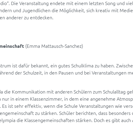
adio“. Die Veranstaltung endete mit einem letzten Song und vie
indern und Jugendlichen die Möglichkeit, sich kreativ mit Med
en anderer zu entdecken.
(Emma Mattausch-Sanchez)
emeinschaft
trum ist dafür bekannt, ein gutes Schulklima zu haben. Zwisch
end der Schulzeit, in den Pausen und bei Veranstaltungen meis
 da die Kommunikation mit anderen Schülern zum Schulalltag geh
nn nur in einem Klassenzimmer, in dem eine angenehme Atmosp
 Es ist sehr effektiv, wenn die Schule Veranstaltungen wie ve
sengemeinschaft zu stärken. Schüler berichten, dass besonders 
telympia die Klassengemeinschaften stärken. Doch es gibt auch