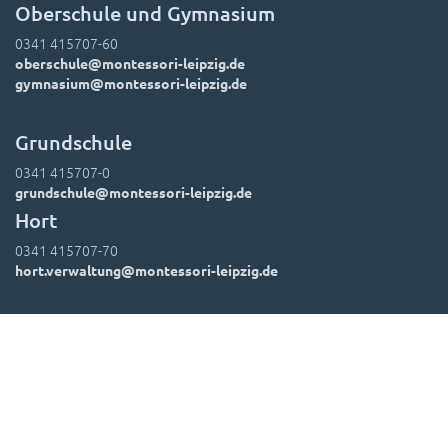
Oberschule und Gymnasium
0341 415707-60
oberschule@montessori-leipzig.de
gymnasium@montessori-leipzig.de
Grundschule
0341 415707-0
grundschule@montessori-leipzig.de
Hort
0341 415707-70
hort.verwaltung@montessori-leipzig.de
Suchen