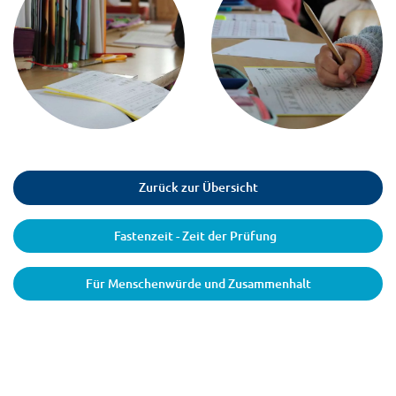
Zurück zur Übersicht
Fastenzeit - Zeit der Prüfung
Für Menschenwürde und Zusammenhalt