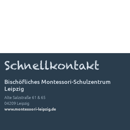
Schnellkontakt
Bischöfliches Montessori-Schulzentrum
Leipzig
Alte Salzstraße 61 & 65
04209 Leipzig
www.montessori-leipzig.de