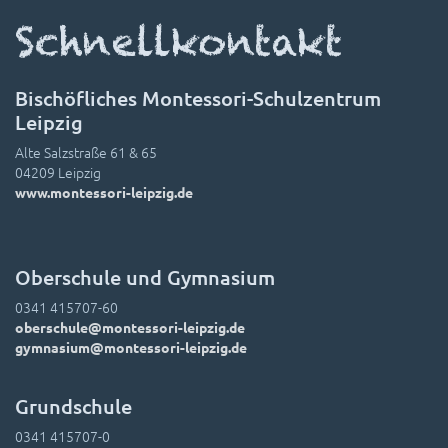
Schnellkontakt
Bischöfliches Montessori-Schulzentrum
Leipzig
Alte Salzstraße 61 & 65
04209 Leipzig
www.montessori-leipzig.de
Oberschule und Gymnasium
0341 415707-60
oberschule@montessori-leipzig.de
gymnasium@montessori-leipzig.de
Grundschule
0341 415707-0