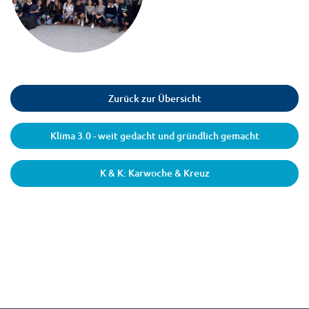
Zurück zur Übersicht
Klima 3.0 - weit gedacht und gründlich gemacht
K & K: Karwoche & Kreuz