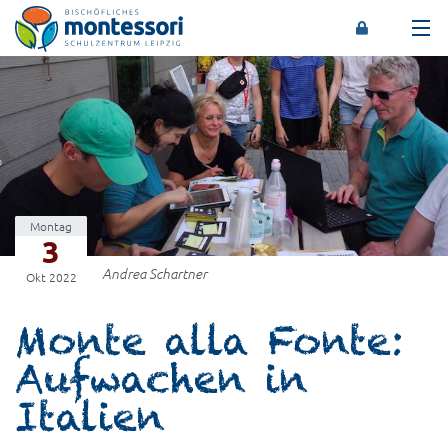
Montessori-Schulzentrum Leipzig
Montag
3
Andrea Schartner
Okt 2022
Monte alla Fonte:
Aufwachen in
Italien