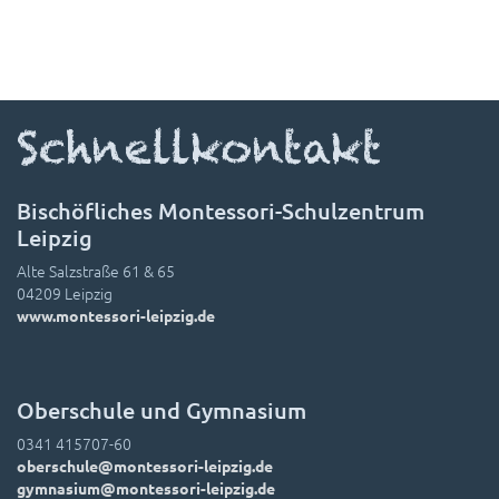
Schnellkontakt
Bischöfliches Montessori-Schulzentrum
Leipzig
Alte Salzstraße 61 & 65
04209 Leipzig
www.montessori-leipzig.de
Oberschule und Gymnasium
0341 415707-60
oberschule@montessori-leipzig.de
gymnasium@montessori-leipzig.de