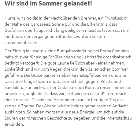
Wir sind im Sommer gelandet!
Hurra, wir sind da! In der Nacht über den Brenner, ein Frühstück in
der Nähe des Gardasees, Sonne pur und die Erkenntnis, dass
Busfahren überhaupt nicht langweilig sein muss: So lassen sich die
Eindrücke der vergangenen Stunden wohl am besten
zusammenfassen.
Der Einzug in unsere kleine Bungalowsiedlung bei Roma Camping
hat sich zwar für einige SchülerInnen und Lehrkräfte organisatorisch
bedingt verzögert. Die gute Laune ließ sich aber keiner nehmen.
Schließlich sind wir vom Regen direkt in den italienischen Sommer
gefahren. Die Busse parkten neben Granatapfelbäumen und alle
tauschten lange Hosen und Jacken schnell gegen T-Shirts und
Sandalen. „Für mich war der Gedanke nach Rom zu reisen immer so
unwirklich, unglaublich, dass wir jetzt wirklich da sind“, freute sich
eine Lehrerin. Dasein und Ankommen war am heutigen Tag das
zentrale Thema. Der Abend wird mit einer gemeinsamen Andacht
ausklingen. So haben morgen alle neue Energie, um sich auf die
Spuren der römischen Geschichte zu begeben und die Innenstadt zu
erkunden.