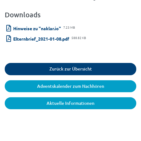
Downloads
7.23 MB
Hinweise zu "naklar.io"
588.82 KB
Elternbrief_2021-01-08.pdf
Zurück zur Übersicht
Adventskalender zum Nachhören
Aktuelle Informationen