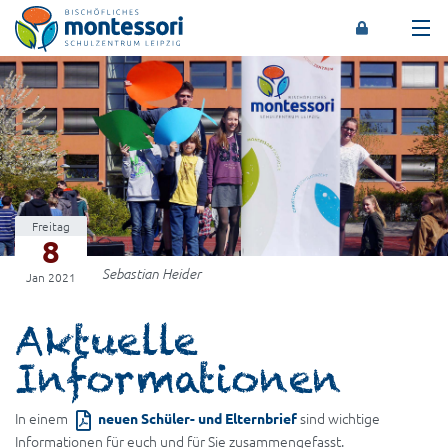
Montessori-Schulzentrum Leipzig
Freitag
8
Sebastian Heider
Jan 2021
Aktuelle
Informationen
In einem
sind wichtige
neuen Schüler- und Elternbrief
Informationen für euch und für Sie zusammengefasst.