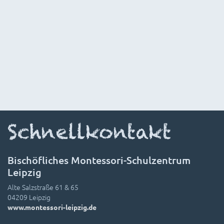
Schnellkontakt
Bischöfliches Montessori-Schulzentrum
Leipzig
Alte Salzstraße 61 & 65
04209 Leipzig
www.montessori-leipzig.de