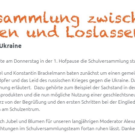
rsammlung zwisc
ten und Loslass
 Ukraine
te am Donnerstag in der 1. Hofpause die Schulversammlung sta
tel und Konstantin Brackelmann baten zunächst um einen ge
pfer und das Leid des russischen Krieges gegen die Ukraine. 
ung erläutert. Dazu gehörte zum Beispiel der Sachstand in der 
sprodukten und die nun mögliche Nutzung einer geschlechtsneut
z von der Begrüßung und den ersten Schritten bei der Einglied
en am Schulzentrum.
h Jubel und Blumen für unseren langjährigen Moderator Alexan
ichtungen im Schulversammlungsteam fortan ruhen lässt. Danke