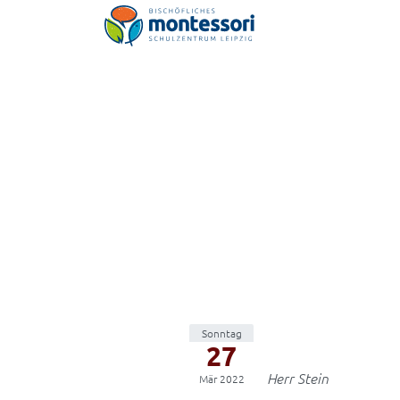
Montessori-Schulzentrum Leipzig
Sonntag
27
Herr Stein
Mär 2022