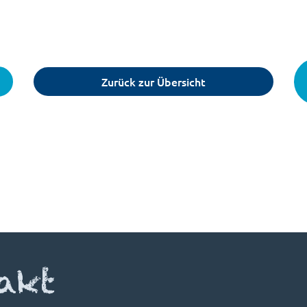
Zurück zur Übersicht
akt