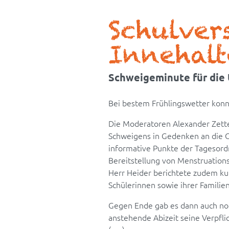
Schulve
Innehal
Schweigeminute für die
Bei bestem Frühlingswetter konn
Die Moderatoren Alexander Zet
Schweigens in Gedenken an die O
informative Punkte der Tagesordn
Bereitstellung von Menstruation
Herr Heider berichtete zudem kur
Schülerinnen sowie ihrer Famili
Gegen Ende gab es dann auch noc
anstehende Abizeit seine Verpfl