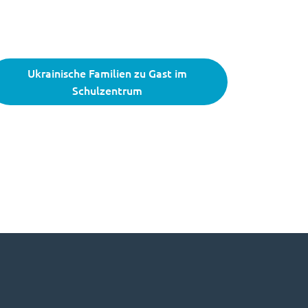
Ukrainische Familien zu Gast im
Schulzentrum