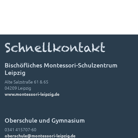
Schnellkontakt
Bischöfliches Montessori-Schulzentrum
Leipzig
Alte Salzstraße 61 & 65
04209 Leipzig
www.montessori-leipzig.de
Oberschule und Gymnasium
0341 415707-60
oberschule@montessori-leipzig.de