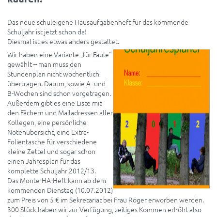
Das neue schuleigene Hausaufgabenheft für das kommende
Schuljahr ist jetzt schon da!
Diesmal ist es etwas anders gestaltet.
Wir haben eine Variante „für Faule“
gewählt – man muss den
Stundenplan nicht wöchentlich
übertragen. Datum, sowie A- und
B-Wochen sind schon vorgetragen.
Außerdem gibt es eine Liste mit
den Fächern und Mailadressen aller
Kollegen, eine persönliche
Notenübersicht, eine Extra-
Folientasche für verschiedene
kleine Zettel und sogar schon
einen Jahresplan für das
komplette Schuljahr 2012/13.
Das Monte-HA-Heft kann ab dem
kommenden Dienstag (10.07.2012)
zum Preis von 5 € im Sekretariat bei Frau Röger erworben werden.
300 Stück haben wir zur Verfügung, zeitiges Kommen erhöht also