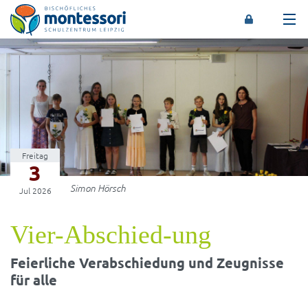
Montessori-Schulzentrum Leipzig
Freitag
3
Simon Hörsch
Jul 2026
Vier-Abschied-ung
Feierliche Verabschiedung und Zeugnisse
für alle