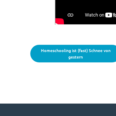
Homeschooling ist (fast) Schnee von
gestern