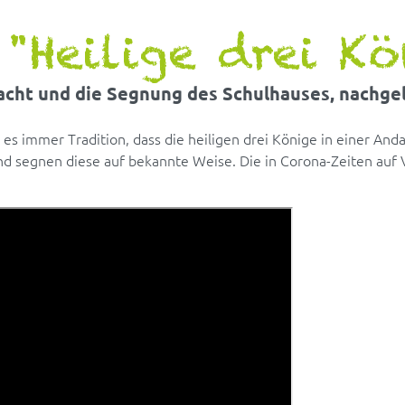
"Heilige drei Kö
cht und die Segnung des Schulhauses, nachgel
es immer Tradition, dass die heiligen drei Könige in einer And
und segnen diese auf bekannte Weise. Die in Corona-Zeiten a