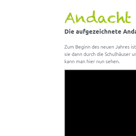
Andacht 
Die aufgezeichnete Anda
Zum Beginn des neuen Jahres ist 
sie dann durch die Schulhäuser 
kann man hier nun sehen.