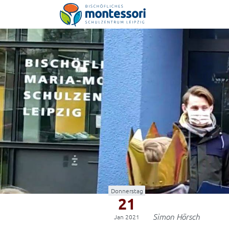
Montessori-Schulzentrum Leipzig
Donnerstag
21
Simon Hörsch
Jan 2021