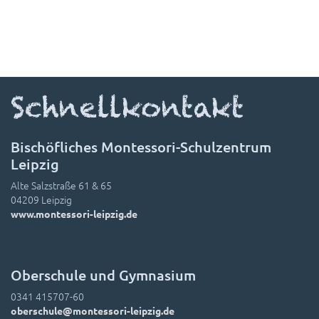
Schnellkontakt
Bischöfliches Montessori-Schulzentrum
Leipzig
Alte Salzstraße 61 & 65
04209 Leipzig
www.montessori-leipzig.de
Oberschule und Gymnasium
0341 415707-60
oberschule@montessori-leipzig.de