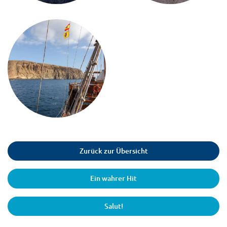
Zurück zur Übersicht
Ein wahrer Hit
Salut!