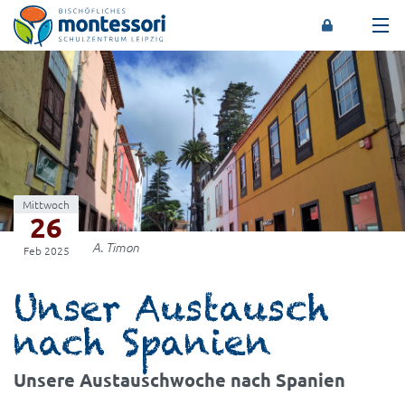
Montessori-Schulzentrum Leipzig
Mittwoch
26
A. Timon
Feb 2025
Unser Austausch
nach Spanien
Unsere Austauschwoche nach Spanien